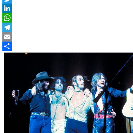
Twitter
LinkedIn
WhatsApp
Telegram
Email
Compartir