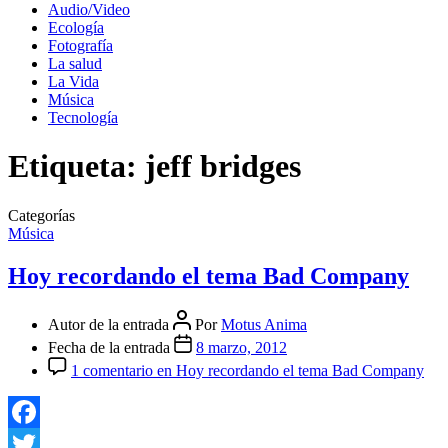
Audio/Video
Ecología
Fotografía
La salud
La Vida
Música
Tecnología
Etiqueta:
jeff bridges
Categorías
Música
Hoy recordando el tema Bad Company
Autor de la entrada
Por
Motus Anima
Fecha de la entrada
8 marzo, 2012
1 comentario
en Hoy recordando el tema Bad Company
Facebook