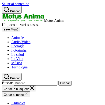
Saltar al contenido
Buscar
Motus Anima
Un poco de varias cosas...
Menú
Animales
Audio/Video
Ecología
Fotografía
La salud
La Vida
Música
Tecnología
Buscar
Buscar:
Cerrar la búsqueda
Cerrar el menú
Animales