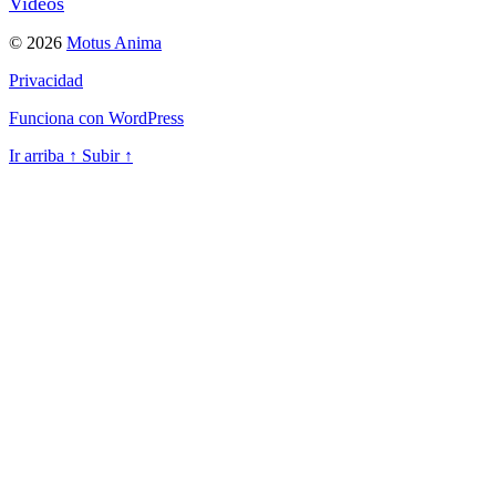
Videos
© 2026
Motus Anima
Privacidad
Funciona con WordPress
Ir arriba
↑
Subir
↑