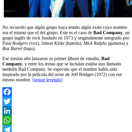
No recuerdo que algún grupo haya tenido algún éxito cuyo nombre
sea el mismo que el del grupo. Este es el caso de
Bad Company
, un
grupo inglés de rock fundado en 1973 y originalmente integrado por
Paul Rodgers
(voz),
Simon Kirke
(batería),
Mick Ralphs
(guitarra) y
Boz Burrel
(bajo).
Ese mismo año lanzaron su primer álbum de estudio,
Bad
Company
, y entre los temas que se incluían estaba uno llamado
también Bad Company. Se especulo que el nombre había sido
inspirado por la película del oeste de Jeff Bridges (1972) con ese
mismo nombre.
[seguir leyendo]
Facebook
Twitter
LinkedIn
WhatsApp