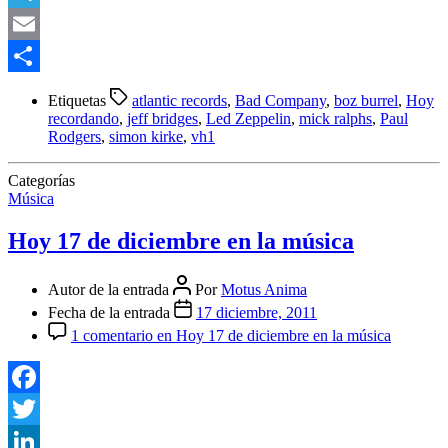
Telegram
Email
Compartir
Etiquetas
atlantic records
,
Bad Company
,
boz burrel
,
Hoy
recordando
,
jeff bridges
,
Led Zeppelin
,
mick ralphs
,
Paul
Rodgers
,
simon kirke
,
vh1
Categorías
Música
Hoy 17 de diciembre en la música
Autor de la entrada
Por
Motus Anima
Fecha de la entrada
17 diciembre, 2011
1 comentario
en Hoy 17 de diciembre en la música
Facebook
Twitter