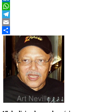
LinkedIn
WhatsApp
Telegram
Email
Compartir