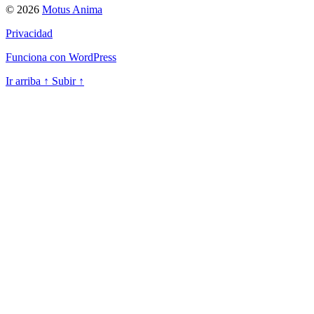
© 2026
Motus Anima
Privacidad
Funciona con WordPress
Ir arriba
↑
Subir
↑