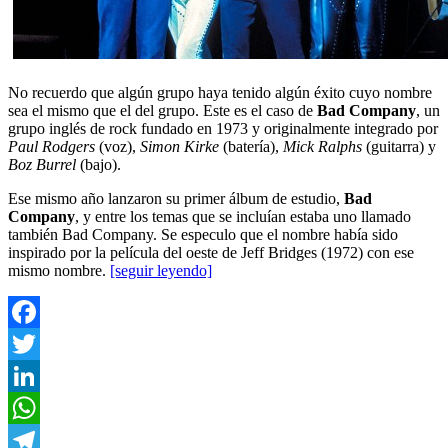
No recuerdo que algún grupo haya tenido algún éxito cuyo nombre
sea el mismo que el del grupo. Este es el caso de
Bad Company
, un
grupo inglés de rock fundado en 1973 y originalmente integrado por
Paul Rodgers
(voz),
Simon Kirke
(batería),
Mick Ralphs
(guitarra) y
Boz Burrel
(bajo).
Ese mismo año lanzaron su primer álbum de estudio,
Bad
Company
, y entre los temas que se incluían estaba uno llamado
también Bad Company. Se especulo que el nombre había sido
inspirado por la película del oeste de Jeff Bridges (1972) con ese
mismo nombre.
[seguir leyendo]
Facebook
Twitter
LinkedIn
WhatsApp