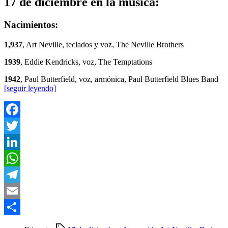
17 de diciembre en la música:
Nacimientos:
1,937
, Art Neville, teclados y voz, The Neville Brothers
1939
, Eddie Kendricks, voz, The Temptations
1942
, Paul Butterfield, voz, armónica, Paul Butterfield Blues Band
[seguir leyendo]
Facebook
Twitter
LinkedIn
WhatsApp
Telegram
Email
Compartir