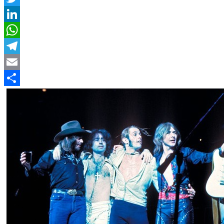
Twitter
LinkedIn
WhatsApp
Telegram
Email
Compartir