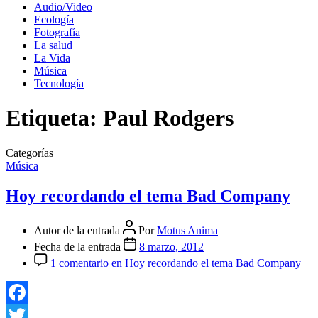
Audio/Video
Ecología
Fotografía
La salud
La Vida
Música
Tecnología
Etiqueta:
Paul Rodgers
Categorías
Música
Hoy recordando el tema Bad Company
Autor de la entrada
Por
Motus Anima
Fecha de la entrada
8 marzo, 2012
1 comentario
en Hoy recordando el tema Bad Company
Facebook