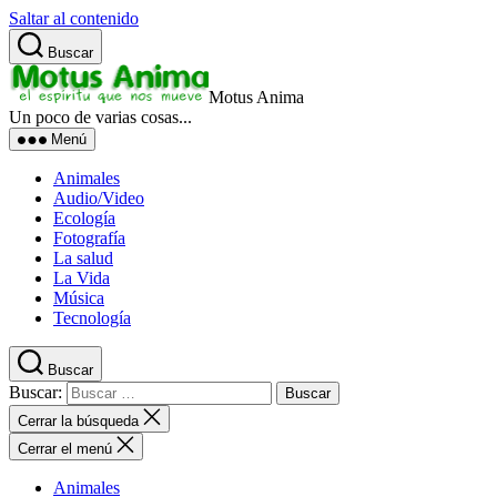
Saltar al contenido
Buscar
Motus Anima
Un poco de varias cosas...
Menú
Animales
Audio/Video
Ecología
Fotografía
La salud
La Vida
Música
Tecnología
Buscar
Buscar:
Cerrar la búsqueda
Cerrar el menú
Animales