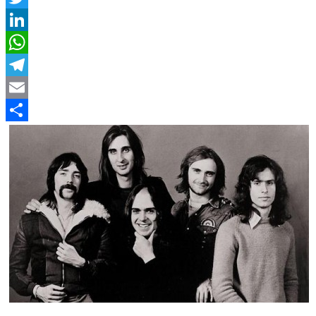
Twitter
LinkedIn
WhatsApp
Telegram
Email
Compartir