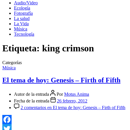
Audio/Video
Ecología
Fotografía
La salud
La Vida
Música
Tecnología
Etiqueta:
king crimson
Categorías
Música
El tema de hoy: Genesis – Firth of Fifth
Autor de la entrada
Por
Motus Anima
Fecha de la entrada
26 febrero, 2012
2 comentarios
en El tema de hoy: Genesis – Firth of Fifth
Facebook