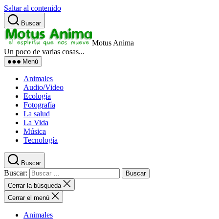
Saltar al contenido
Buscar
Motus Anima
Un poco de varias cosas...
Menú
Animales
Audio/Video
Ecología
Fotografía
La salud
La Vida
Música
Tecnología
Buscar
Buscar:
Cerrar la búsqueda
Cerrar el menú
Animales