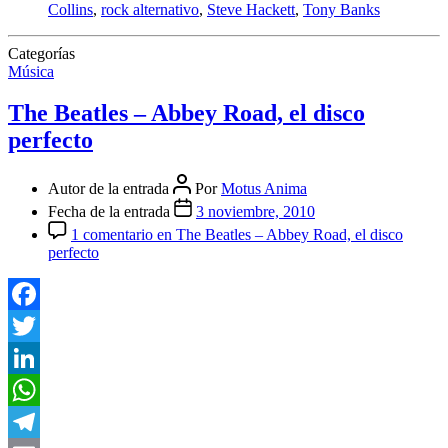
Collins
,
rock alternativo
,
Steve Hackett
,
Tony Banks
Categorías
Música
The Beatles – Abbey Road, el disco
perfecto
Autor de la entrada
Por
Motus Anima
Fecha de la entrada
3 noviembre, 2010
1 comentario
en The Beatles – Abbey Road, el disco
perfecto
Facebook
Twitter
LinkedIn
WhatsApp