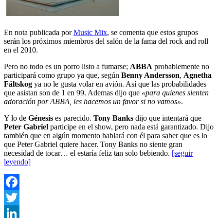
En nota publicada por
Music Mix
, se comenta que estos grupos
serán los próximos miembros del salón de la fama del rock and roll
en el 2010.
Pero no todo es un porro listo a fumarse;
ABBA
probablemente no
participará como grupo ya que, según
Benny Andersson
,
Agnetha
Fältskog
ya no le gusta volar en avión. Así que las probabilidades
que asistan son de 1 en 99. Ademas dijo que
«para quienes sienten
adoración por ABBA, les hacemos un favor si no vamos»
.
Y lo de
Génesis
es parecido.
Tony Banks
dijo que intentará que
Peter Gabriel
participe en el show, pero nada está garantizado. Dijo
también que en algún momento hablará con él para saber que es lo
que Peter Gabriel quiere hacer. Tony Banks no siente gran
necesidad de tocar… el estaría feliz tan solo bebiendo.
[seguir
leyendo]
Facebook
Twitter