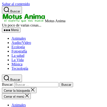
Saltar al contenido
Buscar
Motus Anima
Un poco de varias cosas...
Menú
Animales
Audio/Video
Ecología
Fotografía
La salud
La Vida
Música
Tecnología
Buscar
Buscar:
Cerrar la búsqueda
Cerrar el menú
Animales