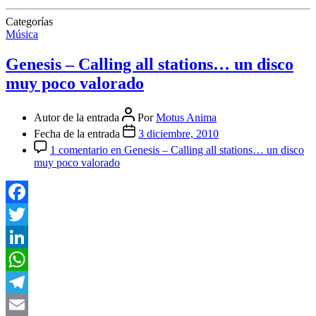
Categorías
Música
Genesis – Calling all stations… un disco
muy poco valorado
Autor de la entrada
Por
Motus Anima
Fecha de la entrada
3 diciembre, 2010
1 comentario
en Genesis – Calling all stations… un disco
muy poco valorado
Facebook
Twitter
LinkedIn
WhatsApp
Telegram