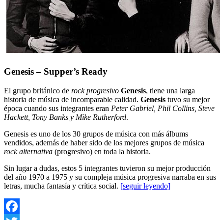
Genesis – Supper’s Ready
El grupo británico de
rock progresivo
Genesis
, tiene una larga
historia de música de incomparable calidad.
Genesis
tuvo su mejor
época cuando sus integrantes eran
Peter Gabriel, Phil Collins, Steve
Hackett, Tony Banks y Mike Rutherford
.
Genesis es uno de los 30 grupos de música con más álbums
vendidos, además de haber sido de los mejores grupos de música
rock
alternativa
(progresivo) en toda la historia.
Sin lugar a dudas, estos 5 integrantes tuvieron su mejor producción
del año 1970 a 1975 y su compleja música progresiva narraba en sus
letras, mucha fantasía y crítica social.
[seguir leyendo]