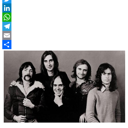
Twitter
LinkedIn
WhatsApp
Telegram
Email
Compartir