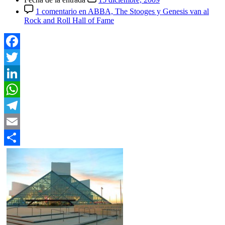
1 comentario
en ABBA, The Stooges y Genesis van al
Rock and Roll Hall of Fame
Facebook
Twitter
LinkedIn
WhatsApp
Telegram
Email
Compartir