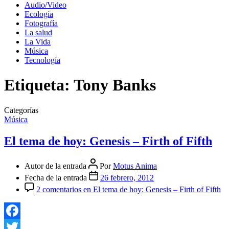
Audio/Video
Ecología
Fotografía
La salud
La Vida
Música
Tecnología
Etiqueta:
Tony Banks
Categorías
Música
El tema de hoy: Genesis – Firth of Fifth
Autor de la entrada
Por
Motus Anima
Fecha de la entrada
26 febrero, 2012
2 comentarios
en El tema de hoy: Genesis – Firth of Fifth
Facebook