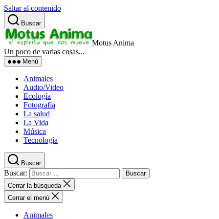
Saltar al contenido
Buscar
Motus Anima
Un poco de varias cosas...
Menú
Animales
Audio/Video
Ecología
Fotografía
La salud
La Vida
Música
Tecnología
Buscar
Buscar:
Cerrar la búsqueda
Cerrar el menú
Animales