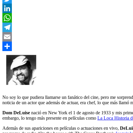
Twitter
LinkedIn
WhatsApp
Telegram
Email
Compartir
No soy lo que pudiera llamarse un fanático del cine, pero me sorprendi
noticia de un actor que además de actuar, era chef, lo que más llamó 
Dom DeLuise
nació en New York el 1 de agosto de 1933 y mis primer
embargo, lo tengo más presente en películas como
La Loca Historia 
Además de sus apariciones en películas o actuaciones en vivo,
DeLui