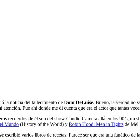
ó la noticia del fallecimiento de
Dom DeLuise
. Bueno, la verdad no sa
mi atención. Fue ahí donde me di cuenta que era el actor que tantas vece
os recuerdos de él son del show Candid Camera allá en los 90’s, un s
del Mundo
(History of the World) y
Robin Hood: Men in Tights
de Mel 
se
escribió varios libros de recetas. Parece ser que era una fanático de 