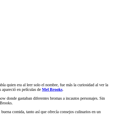
bía quien era al leer solo el nombre, fue más la curiosidad al ver la
s apareció en películas de
Mel Brooks
.
how donde gastaban diferentes bromas a incautos personajes. Sin
Brooks.
la buena comida, tanto así que ofrecía consejos culinarios en un