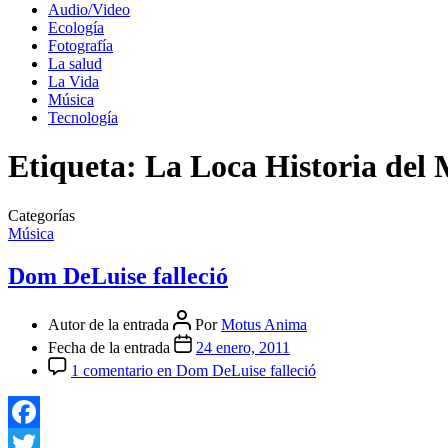
Audio/Video
Ecología
Fotografía
La salud
La Vida
Música
Tecnología
Etiqueta:
La Loca Historia del
Categorías
Música
Dom DeLuise falleció
Autor de la entrada
Por
Motus Anima
Fecha de la entrada
24 enero, 2011
1 comentario
en Dom DeLuise falleció
Facebook