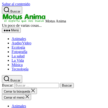
Saltar al contenido
Buscar
Motus Anima
Un poco de varias cosas...
Menú
Animales
Audio/Video
Ecología
Fotografía
La salud
La Vida
Música
Tecnología
Buscar
Buscar:
Cerrar la búsqueda
Cerrar el menú
Animales