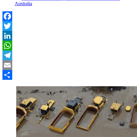
Australia
Facebook
Twitter
LinkedIn
WhatsApp
Telegram
Email
Compartir