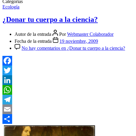
Categorías
Ecología
¿Donar tu cuerpo a la ciencia?
Autor de la entrada
Por
Webmaster Colaborador
Fecha de la entrada
19 noviembre, 2009
No hay comentarios
en ¿Donar tu cuerpo a la ciencia?
Facebook
Twitter
LinkedIn
WhatsApp
Telegram
Email
Compartir