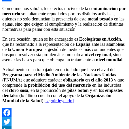
Compartir
Como muchos sabrán, los efectos nocivos de la
contaminación por
mercurio
son altamente repudiados por los distintos activistas,
quienes no solo denuncian la presencia de este
metal pesado
en las
aguas, sino que exigen el cumplimiento y la realización de distintas
normativas para paliar con esta situación.
En esta ocasión, quien se ha encargado es
Ecologistas en Acción
,
que ha reclamado a la representación de
España
ante las asambleas
de la
Unión Europea
la gestión de medidas más contundentes que
busquen resolver esta problemática no solo
a nivel regional
, sino
asentar las bases para que obtenga un tratamiento
a nivel mundial
.
Actualmente se ha trabajado en un tratado que lleva el aval del
Programa para el Medio Ambiente de las Naciones Unidas
(PNUMA) que adquiere carácter
obligatorio en el año 2013
y que
comprende la
prohibición del uso del mercurio
en las industrias
del
cloro-sosa
, en la producción de
pilas botón
y en los
empastes
dentales
(lo último cuenta con el apoyo de la
Organización
Mundial de la Salud
)
[seguir leyendo]
Facebook