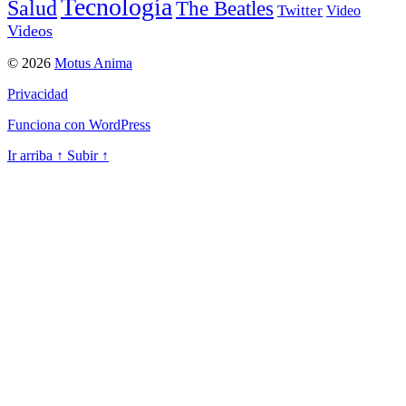
Tecnología
Salud
The Beatles
Twitter
Video
Videos
© 2026
Motus Anima
Privacidad
Funciona con WordPress
Ir arriba
↑
Subir
↑