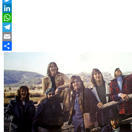
Twitter
LinkedIn
WhatsApp
Telegram
Email
Compartir