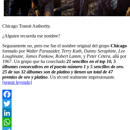
Chicago Transit Authority.
¿Alguien recuerda ese nombre?
Seguramente no, pero ese fue el nombre original del grupo
Chicago
formado por
Walter Parazaider, Terry Kath, Danny Seraphine, Lee
Loughnane, James Pankow, Robert Lamm,
y
Peter Cetera
, allá por
1967. Un grupo que ha cosechado
21 sencillos en el top 10, 5
álbumes consecutivos en el puesto número 1 y 5 sencillos de oro.
25 de sus 32 álbumes son de platino y tienen un total de 47
premios de oro y platino
. Un récord realmente impresionante.
[seguir leyendo]
Facebook
Twitter
LinkedIn