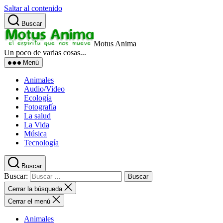
Saltar al contenido
Buscar
Motus Anima
Un poco de varias cosas...
Menú
Animales
Audio/Video
Ecología
Fotografía
La salud
La Vida
Música
Tecnología
Buscar
Buscar:
Cerrar la búsqueda
Cerrar el menú
Animales