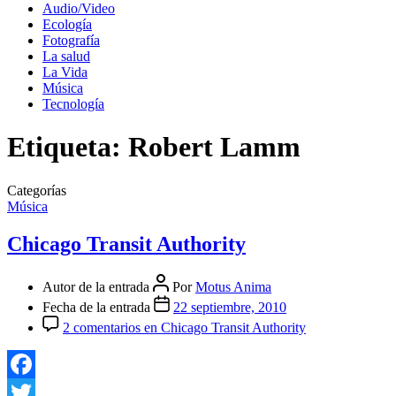
Audio/Video
Ecología
Fotografía
La salud
La Vida
Música
Tecnología
Etiqueta:
Robert Lamm
Categorías
Música
Chicago Transit Authority
Autor de la entrada
Por
Motus Anima
Fecha de la entrada
22 septiembre, 2010
2 comentarios
en Chicago Transit Authority
Facebook