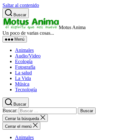
Saltar al contenido
Buscar
Motus Anima
Un poco de varias cosas...
Menú
Animales
Audio/Video
Ecología
Fotografía
La salud
La Vida
Música
Tecnología
Buscar
Buscar:
Cerrar la búsqueda
Cerrar el menú
Animales