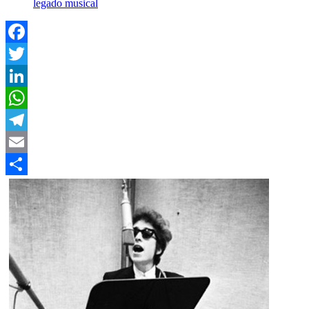
legado musical
Facebook
Twitter
LinkedIn
WhatsApp
Telegram
Email
Compartir