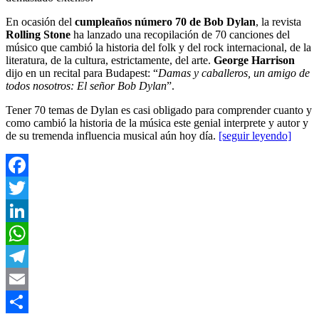
En ocasión del
cumpleaños número 70 de Bob Dylan
, la revista
Rolling Stone
ha lanzado una recopilación de 70 canciones del
músico que cambió la historia del folk y del rock internacional, de la
literatura, de la cultura, estrictamente, del arte.
George Harrison
dijo en un recital para Budapest: “
Damas y caballeros, un amigo de
todos nosotros: El señor Bob Dylan
”.
Tener 70 temas de Dylan es casi obligado para comprender cuanto y
como cambió la historia de la música este genial interprete y autor y
de su tremenda influencia musical aún hoy día.
[seguir leyendo]
Facebook
Twitter
LinkedIn
WhatsApp
Telegram
Email