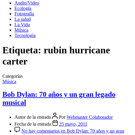
Audio/Video
Ecología
Fotografía
La salud
La Vida
Música
Tecnología
Etiqueta:
rubin hurricane
carter
Categorías
Música
Bob Dylan: 70 años y un gran legado
musical
Autor de la entrada
Por
Webmaster Colaborador
Fecha de la entrada
25 mayo, 2011
No hay comentarios
en Bob Dylan: 70 años y un gran