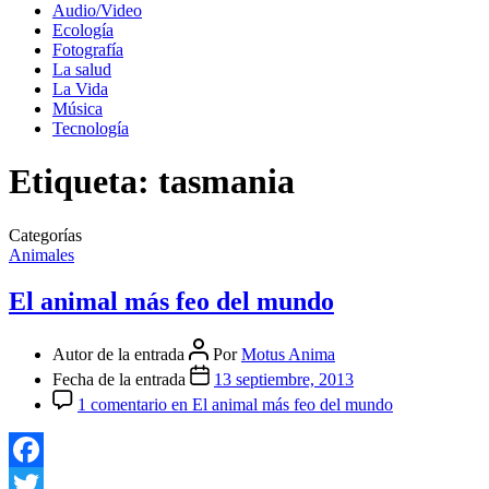
Audio/Video
Ecología
Fotografía
La salud
La Vida
Música
Tecnología
Etiqueta:
tasmania
Categorías
Animales
El animal más feo del mundo
Autor de la entrada
Por
Motus Anima
Fecha de la entrada
13 septiembre, 2013
1 comentario
en El animal más feo del mundo
Facebook