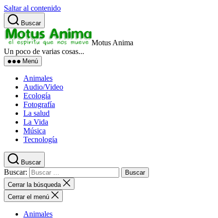
Saltar al contenido
Buscar
Motus Anima
Un poco de varias cosas...
Menú
Animales
Audio/Video
Ecología
Fotografía
La salud
La Vida
Música
Tecnología
Buscar
Buscar:
Cerrar la búsqueda
Cerrar el menú
Animales