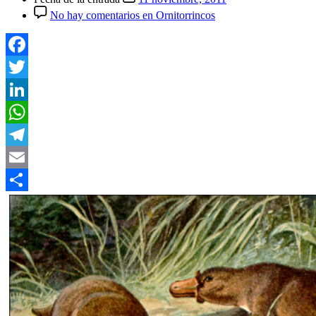
No hay comentarios
en Ornitorrincos
Facebook
Twitter
LinkedIn
WhatsApp
Telegram
Email
Compartir