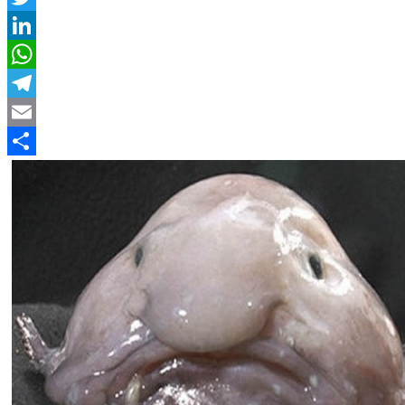
Twitter
LinkedIn
WhatsApp
Telegram
Email
Compartir