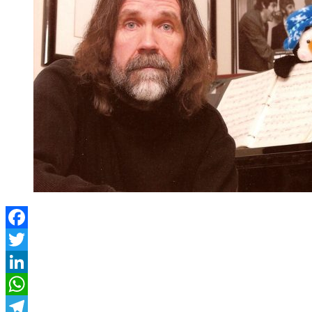
Facebook
Twitter
LinkedIn
WhatsApp