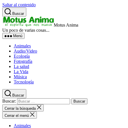
Saltar al contenido
Buscar
Motus Anima
Un poco de varias cosas...
Menú
Animales
Audio/Video
Ecología
Fotografía
La salud
La Vida
Música
Tecnología
Buscar
Buscar:
Cerrar la búsqueda
Cerrar el menú
Animales