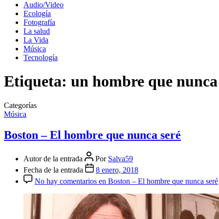
Audio/Video
Ecología
Fotografía
La salud
La Vida
Música
Tecnología
Etiqueta:
un hombre que nunca 
Categorías
Música
Boston – El hombre que nunca seré
Autor de la entrada
Por
Salva59
Fecha de la entrada
8 enero, 2018
No hay comentarios
en Boston – El hombre que nunca seré