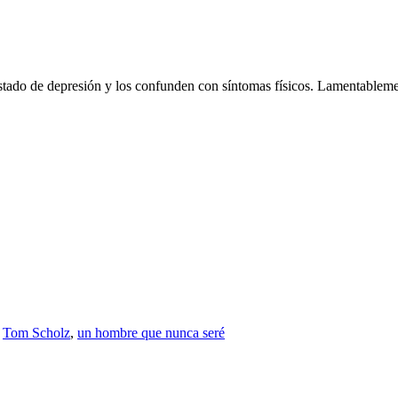
ado de depresión y los confunden con síntomas físicos. Lamentablemente
,
Tom Scholz
,
un hombre que nunca seré