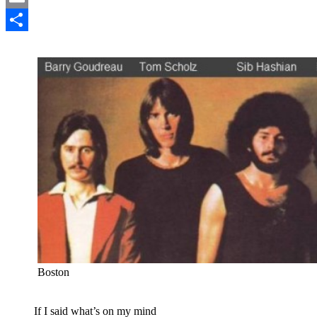
Email
Compartir
Boston
If I said what’s on my mind