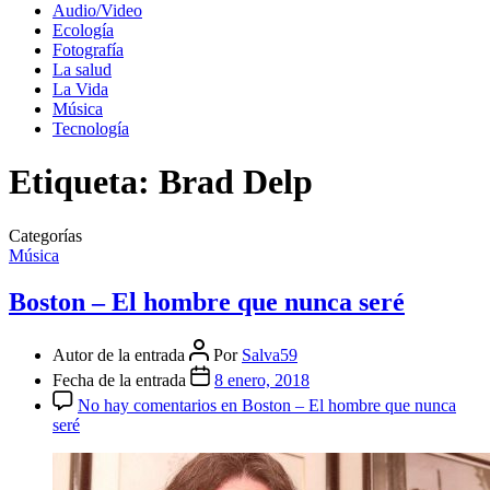
Audio/Video
Ecología
Fotografía
La salud
La Vida
Música
Tecnología
Etiqueta:
Brad Delp
Categorías
Música
Boston – El hombre que nunca seré
Autor de la entrada
Por
Salva59
Fecha de la entrada
8 enero, 2018
No hay comentarios
en Boston – El hombre que nunca
seré