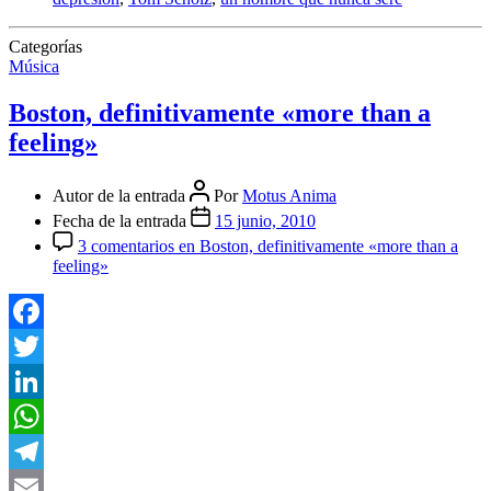
Categorías
Música
Boston, definitivamente «more than a
feeling»
Autor de la entrada
Por
Motus Anima
Fecha de la entrada
15 junio, 2010
3 comentarios
en Boston, definitivamente «more than a
feeling»
Facebook
Twitter
LinkedIn
WhatsApp
Telegram