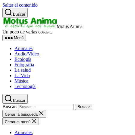
Saltar al contenido
Buscar
Motus Anima
Un poco de varias cosas...
Menú
Animales
Audio/Video
Ecología
Fotografía
La salud
La Vida
Música
Tecnología
Buscar
Buscar:
Cerrar la búsqueda
Cerrar el menú
Animales