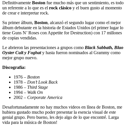
Definitivamente
Boston
fue mucho más que un sentimiento, es todo
un referente a lo que es el
rock clásico
y el buen gusto al momento
de crear e interpretar rock.
Su primer álbum,
Boston
, alcanzó el segundo lugar como el mejor
álbum debutante en la historia de Estados Unidos (el primer lugar lo
tiene Guns N’ Roses con Appetite for Destruction) con 17 millones
de copias vendidas.
Le abrieron las presentaciones a grupos como
Black Sabbath, Bluo
Oyster Cult y Foghat
y hasta fueron nominados al Grammy como
mejor grupo nuevo.
Discografía:
1976 –
Boston
1978 –
Don’t Look Back
1986 –
Third Stage
1994 –
Walk On
2002 –
Corporate America
Desafortunadamente no hay muchos videos en línea de Boston, me
hubiera gustado mucho poder presentar la esencia visual de este
genial grupo. Pero bueno, les dejo algo de lo que encontré. Larga
vida para la música de Boston!