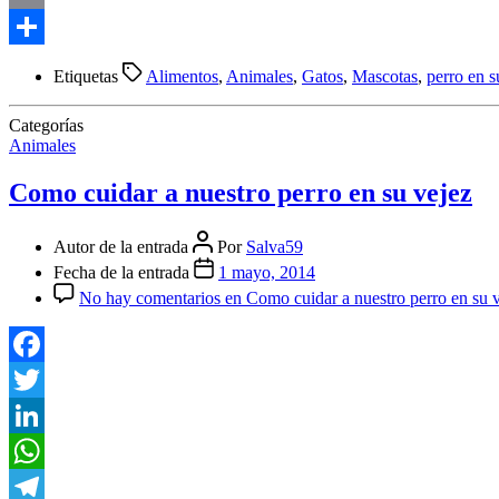
Email
Compartir
Etiquetas
Alimentos
,
Animales
,
Gatos
,
Mascotas
,
perro en s
Categorías
Animales
Como cuidar a nuestro perro en su vejez
Autor de la entrada
Por
Salva59
Fecha de la entrada
1 mayo, 2014
No hay comentarios
en Como cuidar a nuestro perro en su 
Facebook
Twitter
LinkedIn
WhatsApp