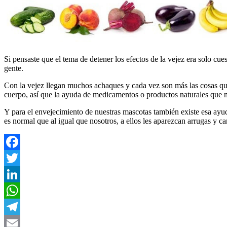
Si pensaste que el tema de detener los efectos de la vejez era solo cu
gente.
Con la vejez llegan muchos achaques y cada vez son más las cosas que 
cuerpo, así que la ayuda de medicamentos o productos naturales que n
Y para el envejecimiento de nuestras mascotas también existe esa ayu
es normal que al igual que nosotros, a ellos les aparezcan arrugas y
Facebook
Twitter
LinkedIn
WhatsApp
Telegram