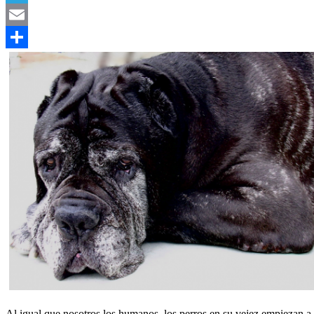
Telegram
Email
Compartir
Al igual que nosotros los humanos, los perros en su vejez empiezan a 