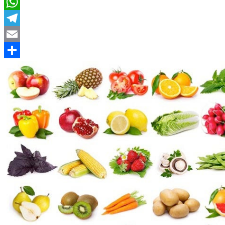
LinkedIn
WhatsApp
Telegram
Email
Compartir