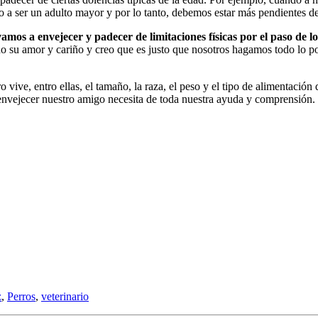
 a ser un adulto mayor y por lo tanto, debemos estar más pendientes de
amos a envejecer y padecer de limitaciones físicas por el paso de l
o su amor y cariño y creo que es justo que nosotros hagamos todo lo posi
 vive, entro ellas, el tamaño, la raza, el peso y el tipo de alimentaci
al envejecer nuestro amigo necesita de toda nuestra ayuda y comprensión.
z
,
Perros
,
veterinario