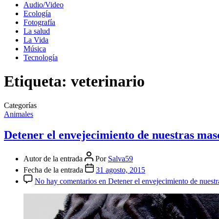
Audio/Video
Ecología
Fotografía
La salud
La Vida
Música
Tecnología
Etiqueta:
veterinario
Categorías
Animales
Detener el envejecimiento de nuestras mas
Autor de la entrada
Por
Salva59
Fecha de la entrada
31 agosto, 2015
No hay comentarios
en Detener el envejecimiento de nuestr