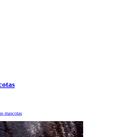
cotas
as mascotas