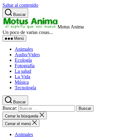
Saltar al contenido
Buscar
Motus Anima
Un poco de varias cosas...
Menú
Animales
Audio/Video
Ecología
Fotografía
La salud
La Vida
Música
Tecnología
Buscar
Buscar:
Cerrar la búsqueda
Cerrar el menú
Animales