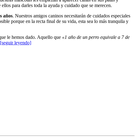
 ellos para darles toda la ayuda y cuidado que se merecen.
os años
. Nuestros amigos caninos necesitarán de cuidados especiales
ble porque en la recta final de su vida, esta sea lo más tranquila y
ón que le hemos dado. Aquello que
«1 año de un perro equivale a 7 de
[seguir leyendo]