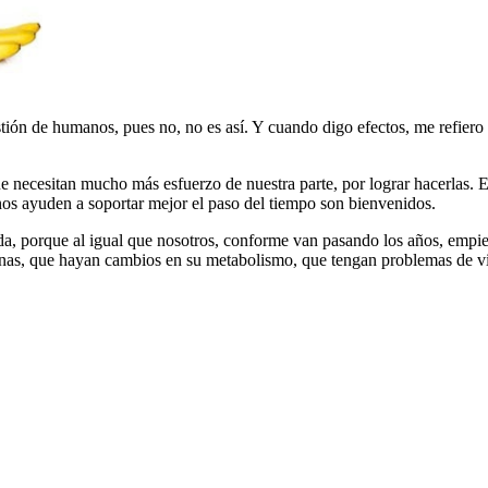
estión de humanos, pues no, no es así. Y cuando digo efectos, me refier
necesitan mucho más esfuerzo de nuestra parte, por lograr hacerlas. El
os ayuden a soportar mejor el paso del tiempo son bienvenidos.
da, porque al igual que nosotros, conforme van pasando los años, empie
 canas, que hayan cambios en su metabolismo, que tengan problemas de vi