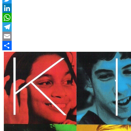
Twitter
LinkedIn
WhatsApp
Telegram
Email
Compartir