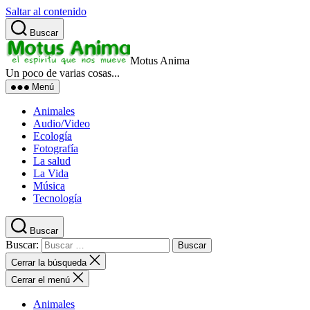
Saltar al contenido
Buscar
Motus Anima
Un poco de varias cosas...
Menú
Animales
Audio/Video
Ecología
Fotografía
La salud
La Vida
Música
Tecnología
Buscar
Buscar:
Cerrar la búsqueda
Cerrar el menú
Animales