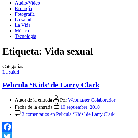
Audio/Video
Ecología
Fotografía
La salud
La Vida
Música
Tecnología
Etiqueta:
Vida sexual
Categorías
La salud
Película ‘Kids’ de Larry Clark
Autor de la entrada
Por
Webmaster Colaborador
Fecha de la entrada
10 septiembre, 2010
2 comentarios
en Película ‘Kids’ de Larry Clark
Facebook