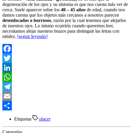
degeneración de los ojos y su síntoma es que nos cuesta más ver de
cerca. Suele aparecer sobre los
40 – 45 años
de edad, cuando nos
damos cuenta que los objetos más cercanos a nosotros parecen
desenfocados o borrosos
, razón por la cual tenemos que alejarlos
de nuestros ojos. Lo mismo ocurriría cuando queremos leer,
necesitamos alejar nuestros brazos para distinguir las letras con
nitidez.
[seguir leyendo]
Facebook
Twitter
LinkedIn
WhatsApp
Telegram
Email
Compartir
Etiquetas
placer
Categorías