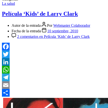
La salud
Película ‘Kids’ de Larry Clark
Autor de la entrada
Por
Webmaster Colaborador
Fecha de la entrada
10 septiembre, 2010
2 comentarios
en Película ‘Kids’ de Larry Clark
Facebook
Twitter
LinkedIn
WhatsApp
Telegram
Email
Compartir