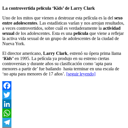
La controvertida película ‘Kids’ de Larry Clark
Uno de los mitos que vienen a destrozar esta película es la del
sexo
entre adolescentes
. Las estadísticas varían y nos arrojan resultados,
a veces controvertidos, sobre cuál es verdaderamente la
actividad
sexual
de los adolescentes. Esta es una
película
que viene a reflejar
la activa vida sexual de un grupo de adolescentes de la ciudad de
Nueva York.
El director americano,
Larry Clark
, estrenó su ópera prima llama
‘Kids’
en 1995. La película ya produjo en su estreno ciertas
controversias y durante años su clasificación como ‘apta para
menores a partir de’ fue bailando hasta terminar en una escala de
‘no apta para menores de 17 años’.
[seguir leyendo]
Facebook
Twitter
LinkedIn
WhatsApp