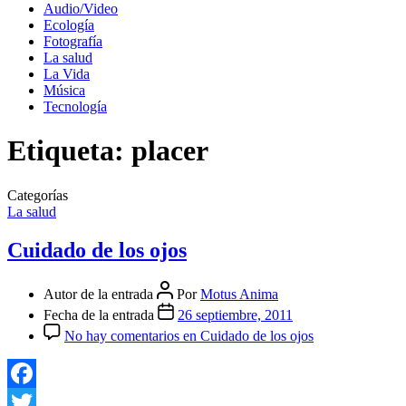
Audio/Video
Ecología
Fotografía
La salud
La Vida
Música
Tecnología
Etiqueta:
placer
Categorías
La salud
Cuidado de los ojos
Autor de la entrada
Por
Motus Anima
Fecha de la entrada
26 septiembre, 2011
No hay comentarios
en Cuidado de los ojos
Facebook