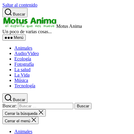
Saltar al contenido
Buscar
Motus Anima
Un poco de varias cosas...
Menú
Animales
Audio/Video
Ecología
Fotografía
La salud
La Vida
Música
Tecnología
Buscar
Buscar:
Cerrar la búsqueda
Cerrar el menú
Animales