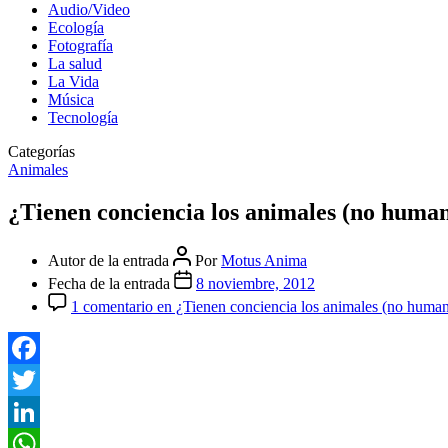
Audio/Video
Ecología
Fotografía
La salud
La Vida
Música
Tecnología
Categorías
Animales
¿Tienen conciencia los animales (no huma
Autor de la entrada
Por
Motus Anima
Fecha de la entrada
8 noviembre, 2012
1 comentario
en ¿Tienen conciencia los animales (no huma
Facebook
Twitter
LinkedIn