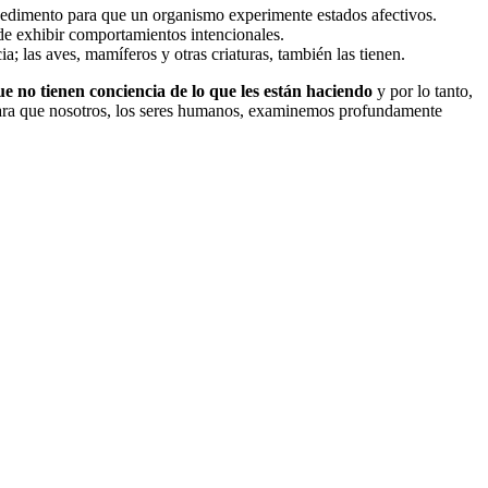
pedimento para que un organismo experimente estados afectivos.
de exhibir comportamientos intencionales.
; las aves, mamíferos y otras criaturas, también las tienen.
ue no tienen conciencia de lo que les están haciendo
y por lo tanto,
a para que nosotros, los seres humanos, examinemos profundamente