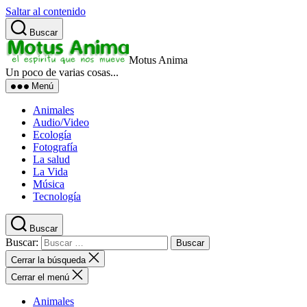
Saltar al contenido
Buscar
Motus Anima
Un poco de varias cosas...
Menú
Animales
Audio/Video
Ecología
Fotografía
La salud
La Vida
Música
Tecnología
Buscar
Buscar:
Cerrar la búsqueda
Cerrar el menú
Animales