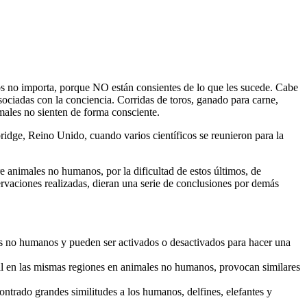
os no importa, porque NO están consientes de lo que les sucede. Cabe
sociadas con la conciencia. Corridas de toros, ganado para carne,
males no sienten de forma consciente.
ridge, Reino Unido, cuando varios científicos se reunieron para la
e animales no humanos, por la dificultad de estos últimos, de
ervaciones realizadas, dieran una serie de conclusiones por demás
es no humanos y pueden ser activados o desactivados para hacer una
ial en las mismas regiones en animales no humanos, provocan similares
ontrado grandes similitudes a los humanos, delfines, elefantes y