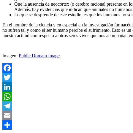
Que la ausencia de neocórtex (o cerebro racional presente en 
Además, hay evidencias que indican que animales no humanos ti
Lo que se desprende de este estudio, es que los humanos no son 
En el nombre de la ciencia y en especial en la investigación farmacéu
no sufren tal y como el ser humano percibe el sufrimiento. Esto es un
nuestra actitud con respecto a otros seres vivos que nos acompañan en 
Imagen:
Public Domain Image
Facebook
Twitter
LinkedIn
WhatsApp
Telegram
Email