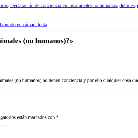
toros
,
Declaración de conciencia en los animales no humanos
,
delfines
,
el mundo en cámara lenta
animales (no humanos)?»
imales (no humanos) no tienen conciencia y por ello cualquier cosa que
gatorios están marcados con
*