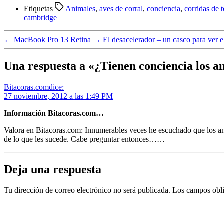
Compartir
Etiquetas
Animales
,
aves de corral
,
conciencia
,
corridas de 
cambridge
←
MacBook Pro 13 Retina
→
El desacelerador – un casco para ver 
Una respuesta a «¿Tienen conciencia los 
Bitacoras.com
dice:
27 noviembre, 2012 a las 1:49 PM
Información Bitacoras.com…
Valora en Bitacoras.com: Innumerables veces he escuchado que los an
de lo que les sucede. Cabe preguntar entonces……
Deja una respuesta
Tu dirección de correo electrónico no será publicada.
Los campos obli