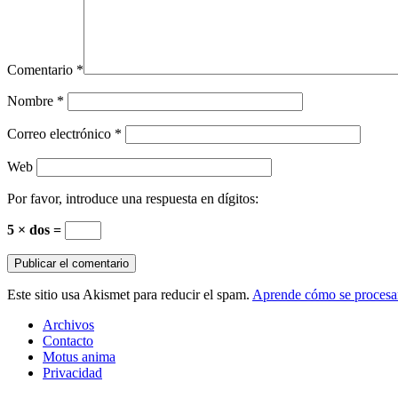
Comentario
*
Nombre
*
Correo electrónico
*
Web
Por favor, introduce una respuesta en dígitos:
5 × dos =
Este sitio usa Akismet para reducir el spam.
Aprende cómo se procesan
Archivos
Contacto
Motus anima
Privacidad