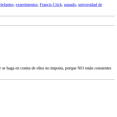
elefantes
,
experimentos
,
Francis Crick
,
ganado
,
universidad de
 se haga en contra de ellos no importa, porque NO están consientes