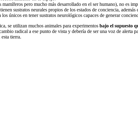
los mamíferos pero mucho más desarrollado en el ser humano), no es im
enen sustratos neurales propios de los estados de conciencia, además 
los únicos en tener sustratos neurológicos capaces de generar conciencia
tica, se utilizan muchos animales para experimentos
bajo el supuesto q
 cambio radical a ese punto de vista y debería de ser una voz de alert
esta tierra.