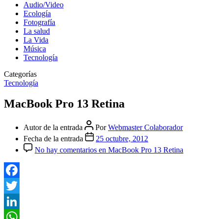
Audio/Video
Ecología
Fotografía
La salud
La Vida
Música
Tecnología
Categorías
Tecnología
MacBook Pro 13 Retina
Autor de la entrada
Por
Webmaster Colaborador
Fecha de la entrada
25 octubre, 2012
No hay comentarios
en MacBook Pro 13 Retina
Facebook
Twitter
LinkedIn