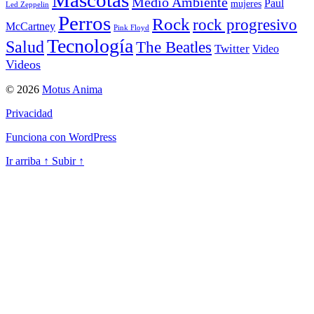
Mascotas
Medio Ambiente
Paul
mujeres
Led Zeppelin
Perros
Rock
rock progresivo
McCartney
Pink Floyd
Tecnología
Salud
The Beatles
Twitter
Video
Videos
© 2026
Motus Anima
Privacidad
Funciona con WordPress
Ir arriba
↑
Subir
↑