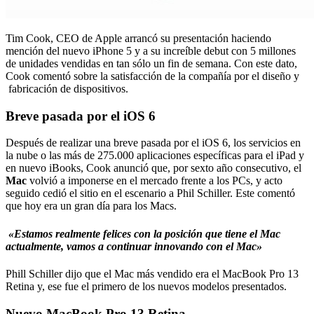
Tim Cook, CEO de Apple arrancó su presentación haciendo
mención del nuevo iPhone 5 y a su increíble debut con 5 millones
de unidades vendidas en tan sólo un fin de semana. Con este dato,
Cook comentó sobre la satisfacción de la compañía por el diseño y
fabricación de dispositivos.
Breve pasada por el iOS 6
Después de realizar una breve pasada por el iOS 6, los servicios en
la nube o las más de 275.000 aplicaciones específicas para el iPad y
en nuevo iBooks, Cook anunció que, por sexto año consecutivo, el
Mac
volvió a imponerse en el mercado frente a los PCs, y acto
seguido cedió el sitio en el escenario a Phil Schiller. Este comentó
que hoy era un gran día para los Macs.
«Estamos realmente felices con la posición que tiene el Mac
actualmente, vamos a continuar innovando con el Mac»
Phill Schiller dijo que el Mac más vendido era el MacBook Pro 13
Retina y, ese fue el primero de los nuevos modelos presentados.
Nuevo MacBook Pro 13 Retina