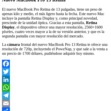
El nuevo MacBook Pro Retina de 13 pulgadas, tiene un peso de
apenas kilo y medio, el más ligero hasta la fecha. Este nuevo Mac
incluye la pantalla Retina Display y, como principal novedad,
prescinde de la unidad óptica. Gracias a esta pantalla,
Retina
Display
, el dispositivo ofrece una mayor resolución, 2560×1600
píxeles, cuatro veces mayor a la de su versión anterior, y que es la
segunda pantalla con mayor resolución del mercado.
La
cámara
frontal del nuevo MacBook Pro 13 Retina te ofrece una
resolución de 720p, incluyendo el PoweNap, y que sale a la venta a
un precio de 1700 dólares, pudiéndose adquirir hoy mismo.
Facebook
Twitter
LinkedIn
WhatsApp
Telegram