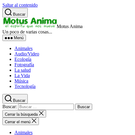
Saltar al contenido
Buscar
Motus Anima
Un poco de varias cosas...
Menú
Animales
Audio/Video
Ecología
Fotografía
La salud
La Vida
Música
Tecnología
Buscar
Buscar:
Cerrar la búsqueda
Cerrar el menú
Animales