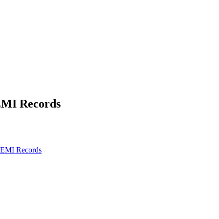
EMI Records
n EMI Records