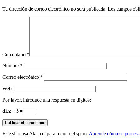
Tu dirección de correo electrónico no será publicada.
Los campos obli
Comentario
*
Nombre
*
Correo electrónico
*
Web
Por favor, introduce una respuesta en dígitos:
diez − 5 =
Este sitio usa Akismet para reducir el spam.
Aprende cómo se procesan