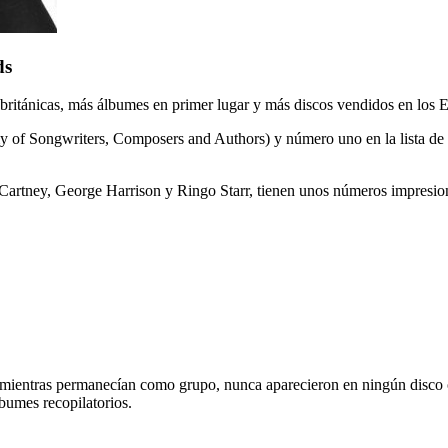
ds
 británicas, más álbumes en primer lugar y más discos vendidos en los 
f Songwriters, Composers and Authors) y número uno en la lista de los
Cartney, George Harrison y Ringo Starr, tienen unos números impresio
 mientras permanecían como grupo, nunca aparecieron en ningún disco of
lbumes recopilatorios.