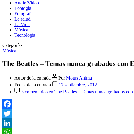
Audio/Video
Ecología
Fotografía
La salud
La Vida
Música
Tecnología
Categorías
Música
The Beatles – Temas nunca grabados con 
Autor de la entrada
Por
Motus Anima
Fecha de la entrada
17 septiembre, 2012
3 comentarios
en The Beatles – Temas nunca grabados co
Facebook
Twitter
LinkedIn