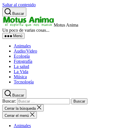
Saltar al contenido
Buscar
Motus Anima
Un poco de varias cosas...
Menú
Animales
Audio/Video
Ecología
Fotografía
La salud
La Vida
Música
Tecnología
Buscar
Buscar:
Cerrar la búsqueda
Cerrar el menú
Animales