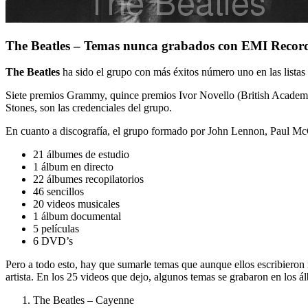
The Beatles – Temas nunca grabados con EMI Recor
The Beatles
ha sido el grupo con más éxitos número uno en las listas
Siete premios Grammy, quince premios Ivor Novello (British Academy o
Stones, son las credenciales del grupo.
En cuanto a discografía, el grupo formado por John Lennon, Paul Mc
21 álbumes de estudio
1 álbum en directo
22 álbumes recopilatorios
46 sencillos
20 videos musicales
1 álbum documental
5 películas
6 DVD’s
Pero a todo esto, hay que sumarle temas que aunque ellos escribieron
artista. En los 25 videos que dejo, algunos temas se grabaron en los á
The Beatles – Cayenne