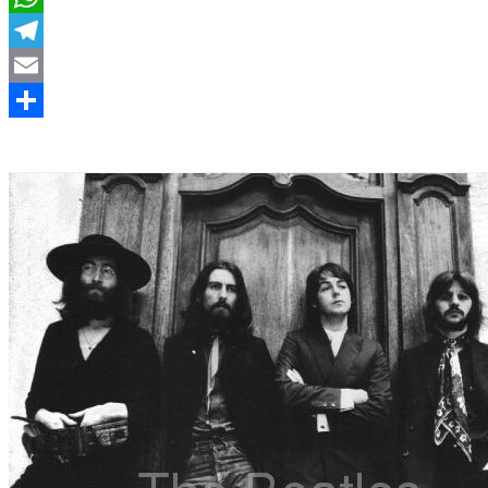
WhatsApp
Telegram
Email
Compartir