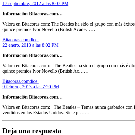
17 septiembre, 2012 a las 8:07 PM
Información Bitacoras.com…
Valora en Bitacoras.com: The Beatles ha sido el grupo con más éxitos
quince premios Ivor Novello (British Acade……
Bitacoras.com
dice:
22 enero, 2013 a las 8:02 PM
Información Bitacoras.com…
Valora en Bitacoras.com: The Beatles ha sido el grupo con más éxito
quince premios Ivor Novello (British Ac……
Bitacoras.com
dice:
9 febrero, 2013 a las 7:20 PM
Información Bitacoras.com…
Valora en Bitacoras.com: The Beatles – Temas nunca grabados con EM
vendidos en los Estados Unidos. Siete pr……
Deja una respuesta