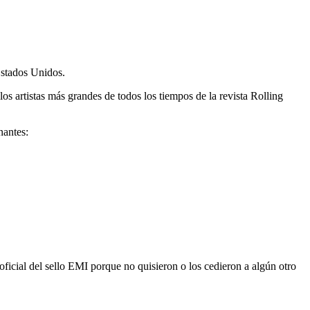
Estados Unidos.
 artistas más grandes de todos los tiempos de la revista Rolling
nantes:
icial del sello EMI porque no quisieron o los cedieron a algún otro