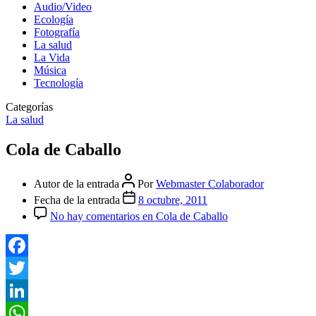
Audio/Video
Ecología
Fotografía
La salud
La Vida
Música
Tecnología
Categorías
La salud
Cola de Caballo
Autor de la entrada
Por
Webmaster Colaborador
Fecha de la entrada
8 octubre, 2011
No hay comentarios
en Cola de Caballo
Facebook
Twitter
LinkedIn