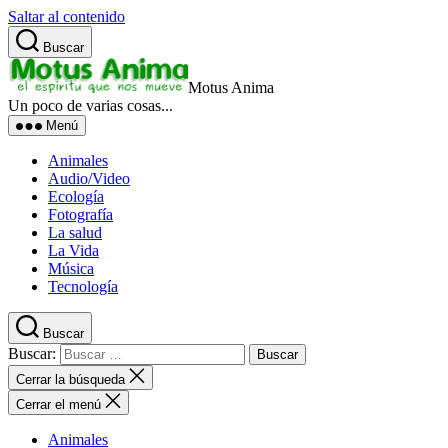
Saltar al contenido
Buscar
Motus Anima
Un poco de varias cosas...
Menú
Animales
Audio/Video
Ecología
Fotografía
La salud
La Vida
Música
Tecnología
Buscar
Buscar:
Cerrar la búsqueda
Cerrar el menú
Animales