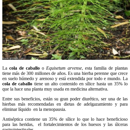
La
cola de caballo
o
Equisetum arvense
, esta familia de plantas
tiene más de 300 millones de años. Es una hierba perenne que crece
en suelo húmedo y arenoso y está extendida por todo e mundo. La
cola de caballo
tiene un alto contenido en sílice hasta un 35% lo
que la hace una planta muy usada en medicina alternativa.
Entre sus beneficios, están su gran poder diurético, ser una de las
hierbas más recomendadas en dietas de adelgazamiento y para
eliminar líquido en la menopausia.
Antiséptica contiene un 35% de sílice lo que lo hace beneficioso
para las heridas, el fortalecimientos de los huesos y las úlceras
gastrointestinales.