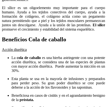
El sílice es un oligoelemento muy importante para el cuerpo
humano. Ayuda a los tejidos conectivos del cuerpo, ayuda a la
formación de colágeno, el colágeno actúa como un pegamento
natura permitiendo que a piel y los tejidos musculares permanezcan
juntos sin descolgarse. Ayuda a la unión de las proteínas.
El
sílice
promueve el crecimiento y estabilidad del sistema esquelético.
Beneficios Cola de caballo
Acción diurética
La
cola de caballo
es una hierba astringente con una potente
acción diurética, se considera una de las especies de plantas
con mayor acción diurética. Puede aumentar la micción en un
30%.
Esta planta se usa en la mayoría de infusiones y preparados
para perder peso. Su gran poder diurético se cree puede
deberse a la acción de los flavonoides y las saponinas.
Beneficiosa en casos de cistitis y en el agrandamiento benigno
de la
próstata
.