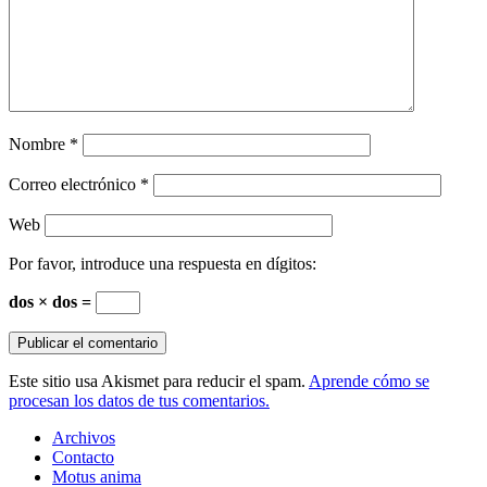
Nombre
*
Correo electrónico
*
Web
Por favor, introduce una respuesta en dígitos:
dos × dos =
Este sitio usa Akismet para reducir el spam.
Aprende cómo se
procesan los datos de tus comentarios.
Archivos
Contacto
Motus anima