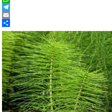
WhatsApp
Telegram
Email
Compartir