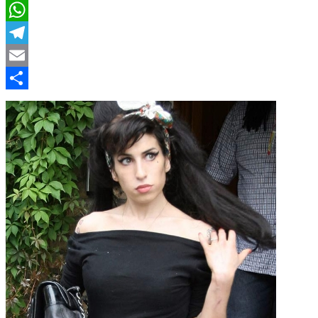
LinkedIn
WhatsApp
Telegram
Email
Compartir