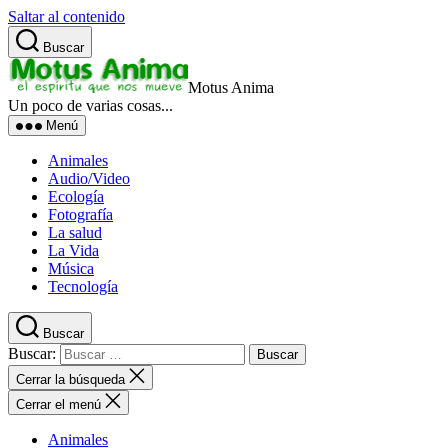
Saltar al contenido
Buscar
Motus Anima
Un poco de varias cosas...
Menú
Animales
Audio/Video
Ecología
Fotografía
La salud
La Vida
Música
Tecnología
Buscar
Buscar:
Cerrar la búsqueda
Cerrar el menú
Animales