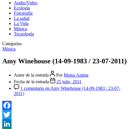
Audio/Video
Ecología
Fotografía
La salud
La Vida
Música
Tecnología
Categorías
Música
Amy Winehouse (14-09-1983 / 23-07-2011)
Autor de la entrada
Por
Motus Anima
Fecha de la entrada
25 julio, 2011
1 comentario
en Amy Winehouse (14-09-1983 / 23-07-
2011)
Facebook
Twitter