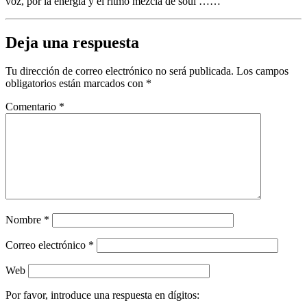
voz, por la energía y el ritmo mezcla de soul ……
Deja una respuesta
Tu dirección de correo electrónico no será publicada.
Los campos
obligatorios están marcados con
*
Comentario
*
Nombre
*
Correo electrónico
*
Web
Por favor, introduce una respuesta en dígitos: