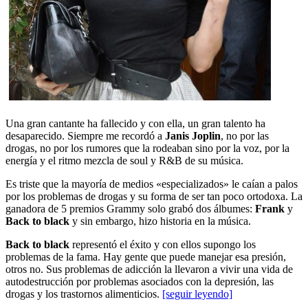
Una gran cantante ha fallecido y con ella, un gran talento ha
desaparecido. Siempre me recordó a
Janis Joplin
, no por las
drogas, no por los rumores que la rodeaban sino por la voz, por la
energía y el ritmo mezcla de soul y R&B de su música.
Es triste que la mayoría de medios «especializados» le caían a palos
por los problemas de drogas y su forma de ser tan poco ortodoxa. La
ganadora de 5 premios Grammy solo grabó dos álbumes:
Frank
y
Back to black
y sin embargo, hizo historia en la música.
Back to black
representó el éxito y con ellos supongo los
problemas de la fama. Hay gente que puede manejar esa presión,
otros no. Sus problemas de adicción la llevaron a vivir una vida de
autodestrucción por problemas asociados con la depresión, las
drogas y los trastornos alimenticios.
[seguir leyendo]