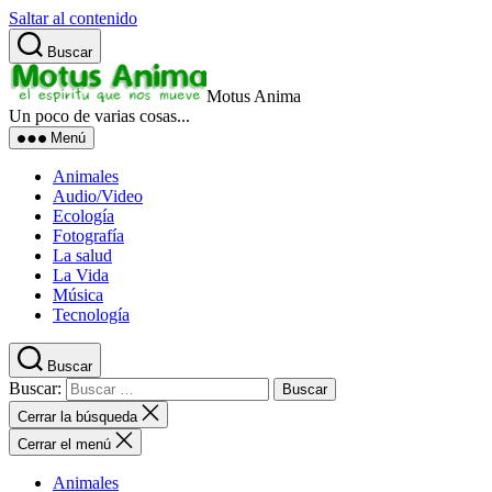
Saltar al contenido
Buscar
Motus Anima
Un poco de varias cosas...
Menú
Animales
Audio/Video
Ecología
Fotografía
La salud
La Vida
Música
Tecnología
Buscar
Buscar:
Cerrar la búsqueda
Cerrar el menú
Animales