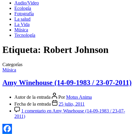
Audio/Video
Ecología
Fotografía
La salud
La Vida
Música
Tecnología
Etiqueta:
Robert Johnson
Categorías
Música
Amy Winehouse (14-09-1983 / 23-07-2011)
Autor de la entrada
Por
Motus Anima
Fecha de la entrada
25 julio, 2011
1 comentario
en Amy Winehouse (14-09-1983 / 23-07-
2011)