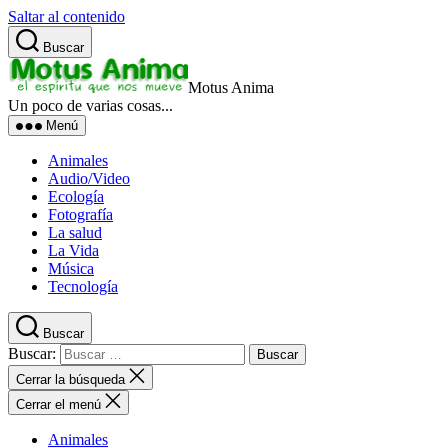
Saltar al contenido
Buscar
Motus Anima
Un poco de varias cosas...
Menú
Animales
Audio/Video
Ecología
Fotografía
La salud
La Vida
Música
Tecnología
Buscar
Buscar:
Cerrar la búsqueda
Cerrar el menú
Animales