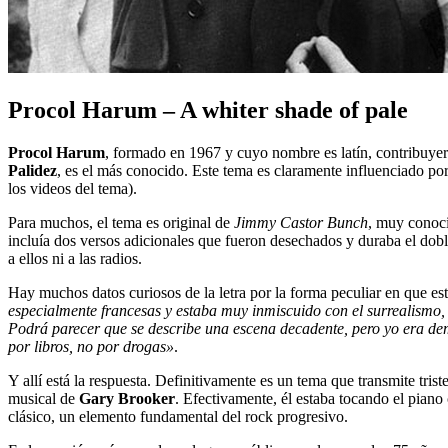
Procol Harum – A whiter shade of pale
Procol Harum
, formado en 1967 y cuyo nombre es latín, contribuyer
Palidez
, es el más conocido. Este tema es claramente influenciado po
los videos del tema).
Para muchos, el tema es original de
Jimmy Castor Bunch
, muy conoci
incluía dos versos adicionales que fueron desechados y duraba el dob
a ellos ni a las radios.
Hay muchos datos curiosos de la letra por la forma peculiar en que es
especialmente francesas y estaba muy inmiscuido con el surrealismo, M
Podrá parecer que se describe una escena decadente, pero yo era de
por libros, no por drogas»
.
Y allí está la respuesta. Definitivamente es un tema que transmite trist
musical de
Gary Brooker
. Efectivamente, él estaba tocando el piano
clásico, un elemento fundamental del rock progresivo.