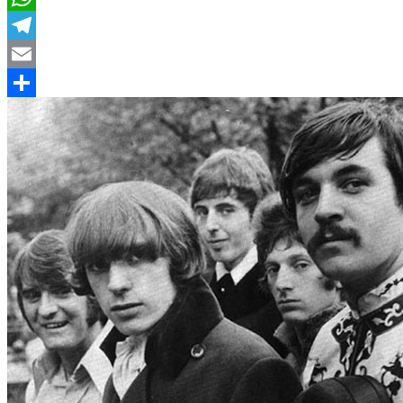
WhatsApp
Telegram
Email
Compartir