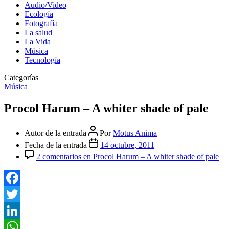
Audio/Video
Ecología
Fotografía
La salud
La Vida
Música
Tecnología
Categorías
Música
Procol Harum – A whiter shade of pale
Autor de la entrada
Por
Motus Anima
Fecha de la entrada
14 octubre, 2011
2 comentarios
en Procol Harum – A whiter shade of pale
Facebook
Twitter
LinkedIn