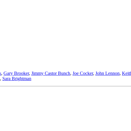
s
,
Gary Brooker
,
Jimmy Castor Bunch
,
Joe Cocker
,
John Lennon
,
Keit
,
Sara Brightman