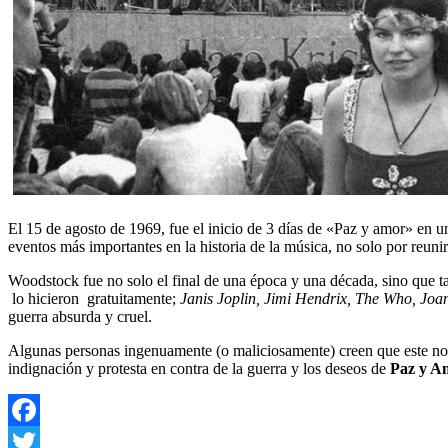
El 15 de agosto de 1969, fue el inicio de 3 días de «Paz y amor» en 
eventos más importantes en la historia de la música, no solo por reuni
Woodstock fue no solo el final de una época y una década, sino que t
lo hicieron gratuitamente;
Janis Joplin, Jimi Hendrix, The Who, Joa
guerra absurda y cruel.
Algunas personas ingenuamente (o maliciosamente) creen que este n
indignación y protesta en contra de la guerra y los deseos de
Paz y A
Facebook