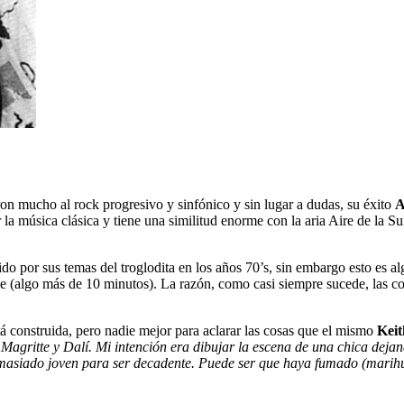
on mucho al rock progresivo y sinfónico y sin lugar a dudas, su éxito
A
r la música clásica y tiene una similitud enorme con la aria Aire de la
do por sus temas del troglodita en los años 70’s, sin embargo esto es al
le (algo más de 10 minutos). La razón, como casi siempre sucede, las c
tá construida, pero nadie mejor para aclarar las cosas que el mismo
Keit
agritte y Dalí. Mi intención era dibujar la escena de una chica dejand
masiado joven para ser decadente. Puede ser que haya fumado (marihua