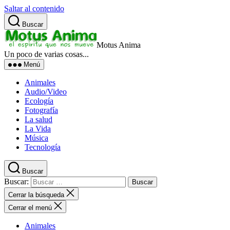
Saltar al contenido
Buscar
Motus Anima
Un poco de varias cosas...
Menú
Animales
Audio/Video
Ecología
Fotografía
La salud
La Vida
Música
Tecnología
Buscar
Buscar:
Cerrar la búsqueda
Cerrar el menú
Animales