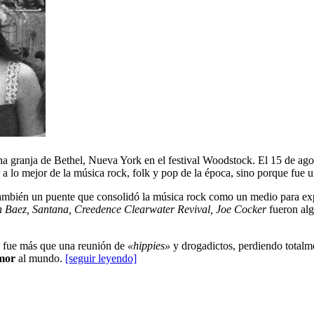
una granja de Bethel, Nueva York en el festival Woodstock. El 15 de ag
r a lo mejor de la música rock, folk y pop de la época, sino porque fue 
ambién un puente que consolidó la música rock como un medio para expre
n Baez, Santana, Creedence Clearwater Revival, Joe Cocker
fueron alg
o fue más que una reunión de
«hippies»
y drogadictos, perdiendo totalme
mor
al mundo.
[seguir leyendo]