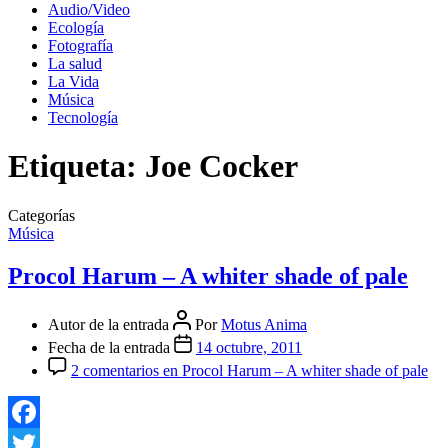
Audio/Video
Ecología
Fotografía
La salud
La Vida
Música
Tecnología
Etiqueta:
Joe Cocker
Categorías
Música
Procol Harum – A whiter shade of pale
Autor de la entrada
Por
Motus Anima
Fecha de la entrada
14 octubre, 2011
2 comentarios
en Procol Harum – A whiter shade of pale
Facebook