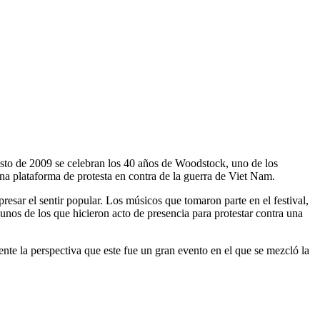
osto de 2009 se celebran los 40 años de Woodstock, uno de los
una plataforma de protesta en contra de la guerra de Viet Nam.
sar el sentir popular. Los músicos que tomaron parte en el festival,
unos de los que hicieron acto de presencia para protestar contra una
nte la perspectiva que este fue un gran evento en el que se mezcló la