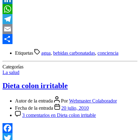
LinkedIn
WhatsApp
Telegram
Email
Compartir
Etiquetas
agua
,
bebidas carbonatadas
,
conciencia
Categorías
La salud
Dieta colon irritable
Autor de la entrada
Por
Webmaster Colaborador
Fecha de la entrada
20 julio, 2010
3 comentarios
en Dieta colon irritable
Facebook