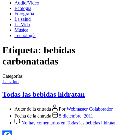
Audio/Video
Ecología
Fotografía
La salud
La Vida
Música
Tecnología
Etiqueta:
bebidas
carbonatadas
Categorías
La salud
Todas las bebidas hidratan
Autor de la entrada
Por
Webmaster Colaborador
Fecha de la entrada
5 diciembre, 2011
No hay comentarios
en Todas las bebidas hidratan