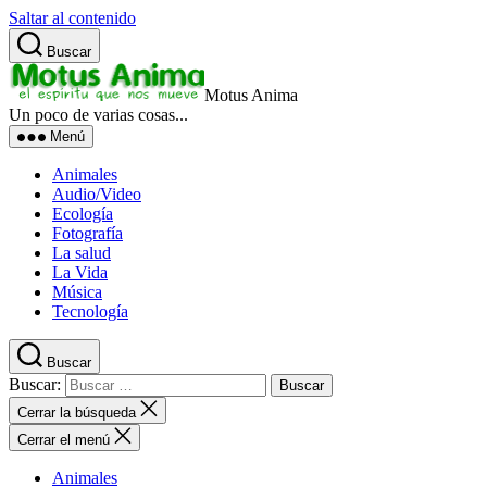
Saltar al contenido
Buscar
Motus Anima
Un poco de varias cosas...
Menú
Animales
Audio/Video
Ecología
Fotografía
La salud
La Vida
Música
Tecnología
Buscar
Buscar:
Cerrar la búsqueda
Cerrar el menú
Animales