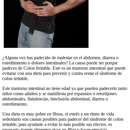
¿Alguna vez has padecido de malestar en el abdomen, diarrea o
estreñimiento o dolores intestinales? La causa puede ser porque
padeces de Colon Irritable. Este es un trastorno intestinal que puede
evitarse con una dieta para prevenir y contra restar el síndrome de
colon irritable.
Este trastorno intestinal no tiene edad ya que pueden padecerlo tanto
niños como adultos y se manifiesta por espasmos o retortijones
abdominales, flatulencias, hinchazón abdominal, diarrea o
estreñimiento.
Una dieta es muy pobre en fibras, el estrés y un ritmo de vida
sedentario son causas posibles para padecer del síndrome de colon
irritable; para ayudarte a evitar lo más posible sus efectos, es
necesario ingerir alimentos ricos en fibra y hacer ejercicio