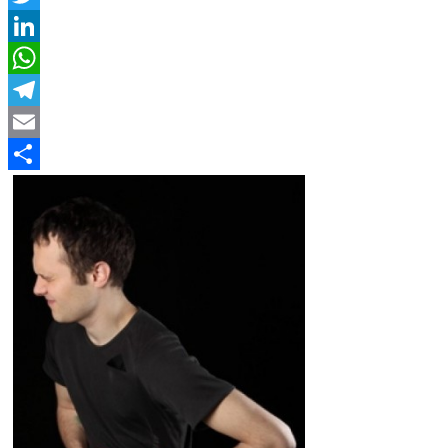
Twitter
LinkedIn
WhatsApp
Telegram
Email
Compartir