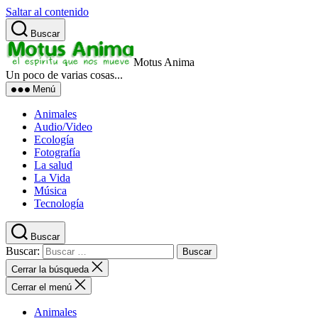
Saltar al contenido
Buscar
Motus Anima
Un poco de varias cosas...
Menú
Animales
Audio/Video
Ecología
Fotografía
La salud
La Vida
Música
Tecnología
Buscar
Buscar:
Cerrar la búsqueda
Cerrar el menú
Animales