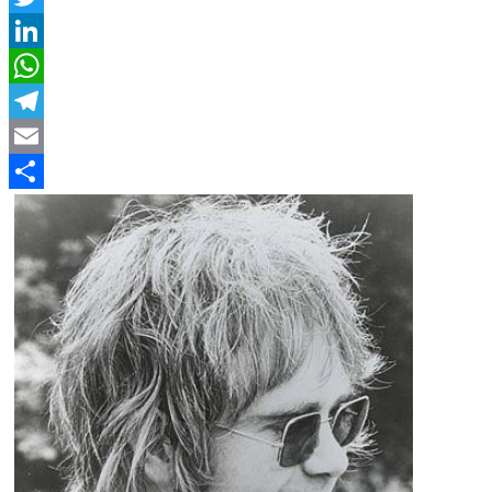
Twitter
LinkedIn
WhatsApp
Telegram
Email
Compartir