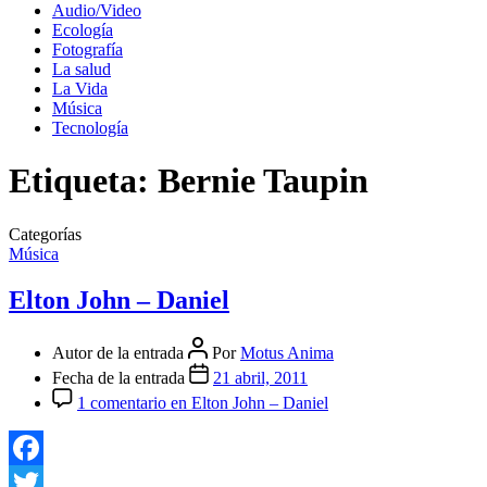
Audio/Video
Ecología
Fotografía
La salud
La Vida
Música
Tecnología
Etiqueta:
Bernie Taupin
Categorías
Música
Elton John – Daniel
Autor de la entrada
Por
Motus Anima
Fecha de la entrada
21 abril, 2011
1 comentario
en Elton John – Daniel
Facebook