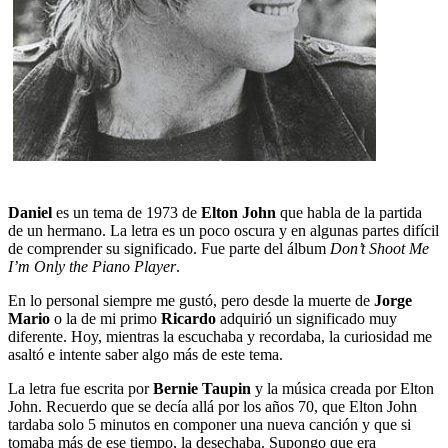
Daniel
es un tema de 1973 de
Elton John
que habla de la partida
de un hermano. La letra es un poco oscura y en algunas partes difícil
de comprender su significado. Fue parte del álbum
Don’t Shoot Me
I’m Only the Piano Player
.
En lo personal siempre me gustó, pero desde la muerte de
Jorge
Mario
o la de mi primo
Ricardo
adquirió un significado muy
diferente. Hoy, mientras la escuchaba y recordaba, la curiosidad me
asaltó e intente saber algo más de este tema.
La letra fue escrita por
Bernie Taupin
y la música creada por Elton
John. Recuerdo que se decía allá por los años 70, que Elton John
tardaba solo 5 minutos en componer una nueva canción y que si
tomaba más de ese tiempo, la desechaba. Supongo que era