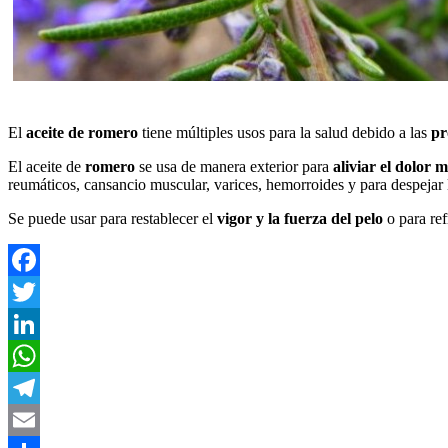
El
aceite de romero
tiene múltiples usos para la salud debido a las
pr
El aceite de
romero
se usa de manera exterior para
aliviar el dolor 
reumáticos, cansancio muscular, varices, hemorroides y para despejar l
Se puede usar para restablecer el
vigor y la fuerza del pelo
o para ref
Facebook
Twitter
LinkedIn
WhatsApp
Telegram