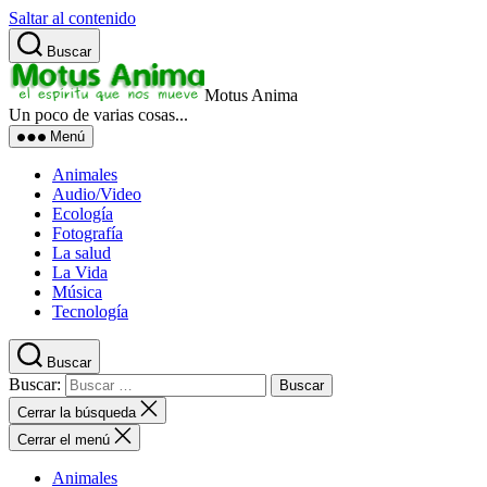
Saltar al contenido
Buscar
Motus Anima
Un poco de varias cosas...
Menú
Animales
Audio/Video
Ecología
Fotografía
La salud
La Vida
Música
Tecnología
Buscar
Buscar:
Cerrar la búsqueda
Cerrar el menú
Animales