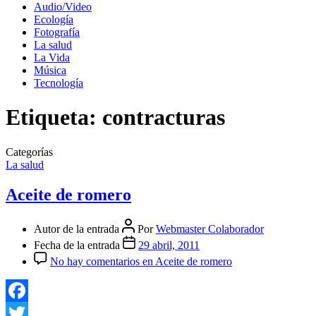
Audio/Video
Ecología
Fotografía
La salud
La Vida
Música
Tecnología
Etiqueta:
contracturas
Categorías
La salud
Aceite de romero
Autor de la entrada
Por
Webmaster Colaborador
Fecha de la entrada
29 abril, 2011
No hay comentarios
en Aceite de romero
Facebook