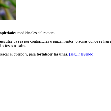
opiedades medicinales
del romero.
muscular
ya sea por contracturas o pinzamientos, o zonas donde se han
as fosas nasales.
rescar el cuerpo y, para
fortalecer las uñas
.
[seguir leyendo]