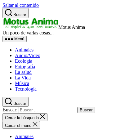
Saltar al contenido
Buscar
Motus Anima
Un poco de varias cosas...
Menú
Animales
Audio/Video
Ecología
Fotografía
La salud
La Vida
Música
Tecnología
Buscar
Buscar:
Cerrar la búsqueda
Cerrar el menú
Animales