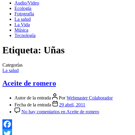
Audio/Video
Ecología
Fotografía
La salud
La Vida
Música
Tecnología
Etiqueta:
Uñas
Categorías
La salud
Aceite de romero
Autor de la entrada
Por
Webmaster Colaborador
Fecha de la entrada
29 abril, 2011
No hay comentarios
en Aceite de romero
Facebook