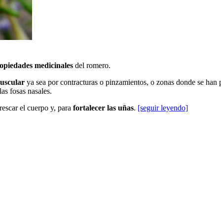
opiedades medicinales
del romero.
muscular
ya sea por contracturas o pinzamientos, o zonas donde se han
as fosas nasales.
rescar el cuerpo y, para
fortalecer las uñas
.
[seguir leyendo]