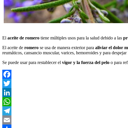
El
aceite de romero
tiene múltiples usos para la salud debido a las
pr
El aceite de
romero
se usa de manera exterior para
aliviar el dolor 
reumáticos, cansancio muscular, varices, hemorroides y para despejar l
Se puede usar para restablecer el
vigor y la fuerza del pelo
o para ref
Facebook
Twitter
LinkedIn
WhatsApp
Telegram