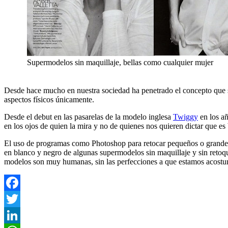
Supermodelos sin maquillaje, bellas como cualquier mujer
Desde hace mucho en nuestra sociedad ha penetrado el concepto que s
aspectos físicos únicamente.
Desde el debut en las pasarelas de la modelo inglesa
Twiggy
en los añ
en los ojos de quien la mira y no de quienes nos quieren dictar que es
El uso de programas como Photoshop para retocar pequeños o grandes
en blanco y negro de algunas supermodelos sin maquillaje y sin retoque
modelos son muy humanas, sin las perfecciones a que estamos acostum
Facebook
Twitter