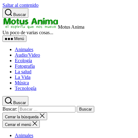
Saltar al contenido
Buscar
Motus Anima
Un poco de varias cosas...
Menú
Animales
Audio/Video
Ecología
Fotografía
La salud
La Vida
Música
Tecnología
Buscar
Buscar:
Cerrar la búsqueda
Cerrar el menú
Animales