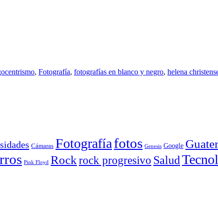
gocentrismo
,
Fotografía
,
fotografías en blanco y negro
,
helena christens
Fotografía
fotos
Guate
sidades
Google
Cámaras
Genesis
rros
Tecnol
Rock
Salud
rock progresivo
Pink Floyd