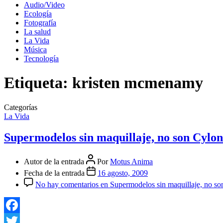
Audio/Video
Ecología
Fotografía
La salud
La Vida
Música
Tecnología
Etiqueta:
kristen mcmenamy
Categorías
La Vida
Supermodelos sin maquillaje, no son Cylon
Autor de la entrada
Por
Motus Anima
Fecha de la entrada
16 agosto, 2009
No hay comentarios
en Supermodelos sin maquillaje, no so
Facebook