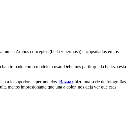
oda mujer. Ambos conceptos (bella y hermosa) encapsulados en los
la han tomado como modelo a usar. Debemos partir que la belleza está
den a lo superior, supermodelos.
Bazaar
hizo una serie de fotografías
esulta menos impresionante que una a color, nos deja ver que esas