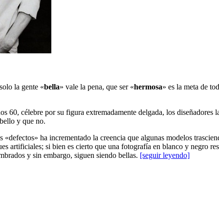
olo la gente «
bella
» vale la pena, que ser «
hermosa
» es la meta de t
os 60, célebre por su figura extremadamente delgada, los diseñadores 
 bello y que no.
 «defectos» ha incrementado la creencia que algunas modelos trascien
s artificiales; si bien es cierto que una fotografía en blanco y negro r
brados y sin embargo, siguen siendo bellas.
[seguir leyendo]