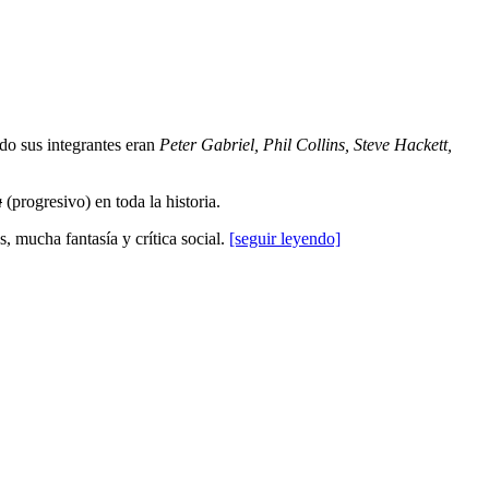
o sus integrantes eran
Peter Gabriel, Phil Collins, Steve Hackett,
a
(progresivo) en toda la historia.
 mucha fantasía y crítica social.
[seguir leyendo]