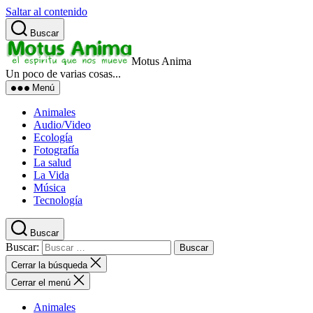
Saltar al contenido
Buscar
Motus Anima
Un poco de varias cosas...
Menú
Animales
Audio/Video
Ecología
Fotografía
La salud
La Vida
Música
Tecnología
Buscar
Buscar:
Cerrar la búsqueda
Cerrar el menú
Animales