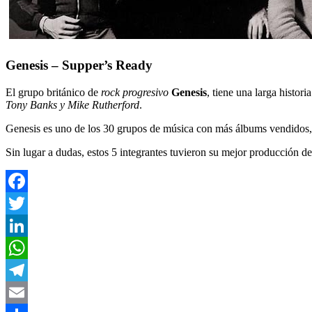
Genesis – Supper’s Ready
El grupo británico de
rock progresivo
Genesis
, tiene una larga histor
Tony Banks y Mike Rutherford
.
Genesis es uno de los 30 grupos de música con más álbums vendidos,
Sin lugar a dudas, estos 5 integrantes tuvieron su mejor producción de
Facebook
Twitter
LinkedIn
WhatsApp
Telegram