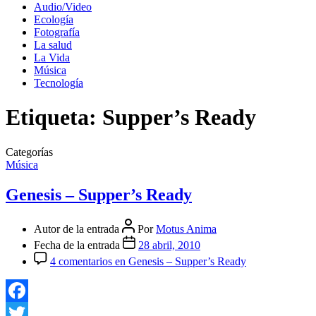
Audio/Video
Ecología
Fotografía
La salud
La Vida
Música
Tecnología
Etiqueta:
Supper’s Ready
Categorías
Música
Genesis – Supper’s Ready
Autor de la entrada
Por
Motus Anima
Fecha de la entrada
28 abril, 2010
4 comentarios
en Genesis – Supper’s Ready
Facebook