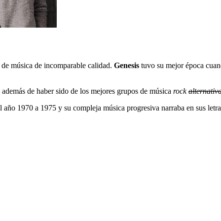
ia de música de incomparable calidad.
Genesis
tuvo su mejor época cuand
 además de haber sido de los mejores grupos de música
rock
alternativ
l año 1970 a 1975 y su compleja música progresiva narraba en sus letras,