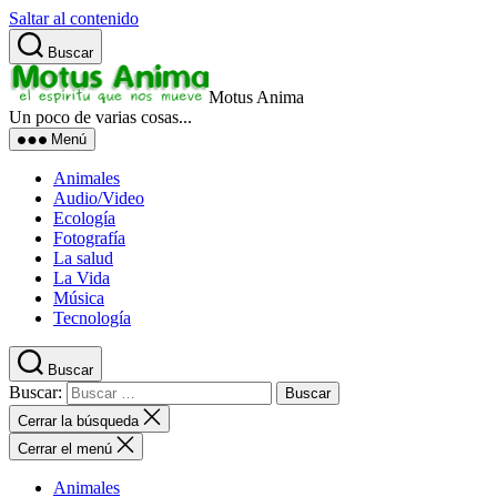
Saltar al contenido
Buscar
Motus Anima
Un poco de varias cosas...
Menú
Animales
Audio/Video
Ecología
Fotografía
La salud
La Vida
Música
Tecnología
Buscar
Buscar:
Cerrar la búsqueda
Cerrar el menú
Animales