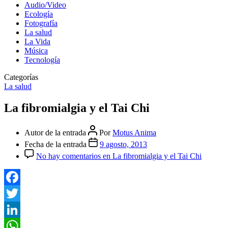
Audio/Video
Ecología
Fotografía
La salud
La Vida
Música
Tecnología
Categorías
La salud
La fibromialgia y el Tai Chi
Autor de la entrada
Por
Motus Anima
Fecha de la entrada
9 agosto, 2013
No hay comentarios
en La fibromialgia y el Tai Chi
Facebook
Twitter
LinkedIn