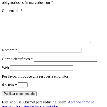
obligatorios están marcados con
*
Comentario
*
Nombre
*
Correo electrónico
*
Web
Por favor, introduce una respuesta en dígitos:
4 × tres =
Este sitio usa Akismet para reducir el spam.
Aprende cómo se
procesan los datos de tus comentarios.