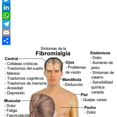
Twitter
LinkedIn
WhatsApp
Telegram
Email
Compartir