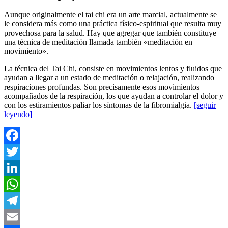
Aunque originalmente el tai chi era un arte marcial, actualmente se
le considera más como una práctica físico-espiritual que resulta muy
provechosa para la salud. Hay que agregar que también constituye
una técnica de meditación llamada también «meditación en
movimiento».
La técnica del Tai Chi, consiste en
movimientos lentos y fluidos que
ayudan a llegar a un estado de meditación o relajación, realizando
respiraciones profundas. Son precisamente esos movimientos
acompañados de la respiración, los que ayudan a controlar el dolor y
con los estiramientos paliar los síntomas de la fibromialgia.
[seguir
leyendo]
Facebook
Twitter
LinkedIn
WhatsApp
Telegram