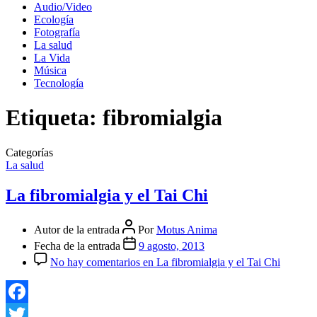
Audio/Video
Ecología
Fotografía
La salud
La Vida
Música
Tecnología
Etiqueta:
fibromialgia
Categorías
La salud
La fibromialgia y el Tai Chi
Autor de la entrada
Por
Motus Anima
Fecha de la entrada
9 agosto, 2013
No hay comentarios
en La fibromialgia y el Tai Chi
Facebook