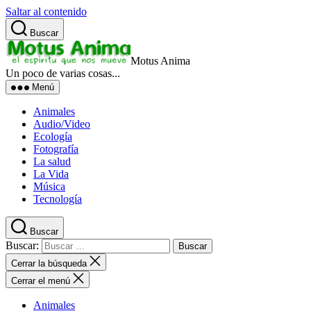
Saltar al contenido
Buscar
Motus Anima
Un poco de varias cosas...
Menú
Animales
Audio/Video
Ecología
Fotografía
La salud
La Vida
Música
Tecnología
Buscar
Buscar:
Cerrar la búsqueda
Cerrar el menú
Animales