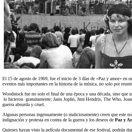
El 15 de agosto de 1969, fue el inicio de 3 días de «Paz y amor» en 
eventos más importantes en la historia de la música, no solo por reuni
Woodstock fue no solo el final de una época y una década, sino que t
lo hicieron gratuitamente; Janis Joplin, Jimi Hendrix, The Who, Joan
guerra absurda y cruel.
Algunas personas ingenuamente (o maliciosamente) creen que este no f
indignación y protesta en contra de la guerra y los deseos de
Paz y A
Quienes hayan visto la película documental de ese festival, podrán da