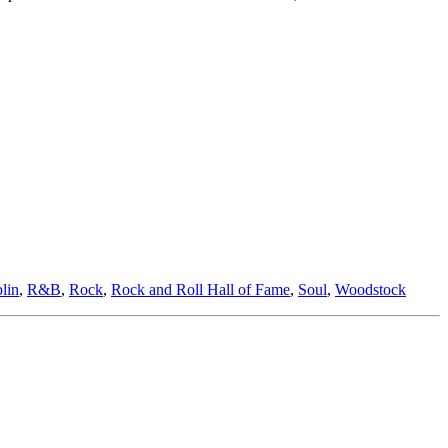
plin
,
R&B
,
Rock
,
Rock and Roll Hall of Fame
,
Soul
,
Woodstock