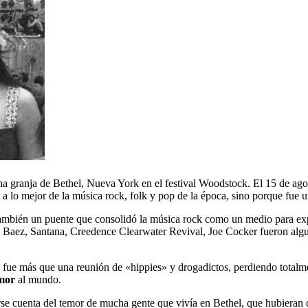
una granja de Bethel, Nueva York en el festival Woodstock. El 15 de ag
r a lo mejor de la música rock, folk y pop de la época, sino porque fue 
ambién un puente que consolidó la música rock como un medio para expre
 Baez, Santana, Creedence Clearwater Revival, Joe Cocker fueron alguno
ue más que una reunión de «hippies» y drogadictos, perdiendo totalmen
mor
al mundo.
rse cuenta del temor de mucha gente que vivía en Bethel, que hubieran 