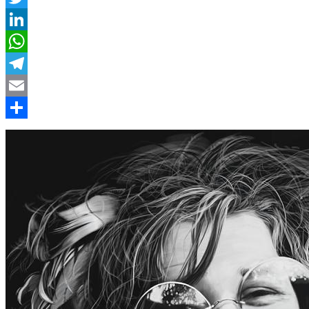
Twitter
LinkedIn
WhatsApp
Telegram
Email
Compartir