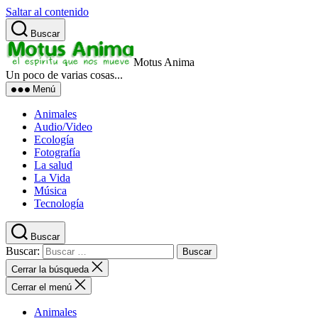
Saltar al contenido
Buscar
Motus Anima
Un poco de varias cosas...
Menú
Animales
Audio/Video
Ecología
Fotografía
La salud
La Vida
Música
Tecnología
Buscar
Buscar:
Cerrar la búsqueda
Cerrar el menú
Animales