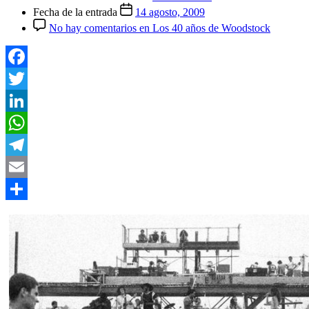
Fecha de la entrada
14 agosto, 2009
No hay comentarios
en Los 40 años de Woodstock
Facebook
Twitter
LinkedIn
WhatsApp
Telegram
Email
Compartir