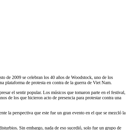
osto de 2009 se celebran los 40 años de Woodstock, uno de los
una plataforma de protesta en contra de la guerra de Viet Nam.
sar el sentir popular. Los músicos que tomaron parte en el festival,
s de los que hicieron acto de presencia para protestar contra una
te la perspectiva que este fue un gran evento en el que se mezcló la
disturbios. Sin embargo, nada de eso sucedió, solo fue un grupo de