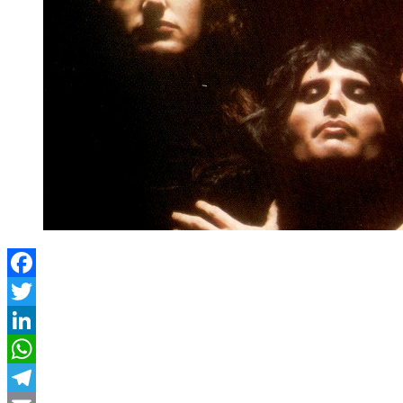
Facebook
Twitter
LinkedIn
WhatsApp