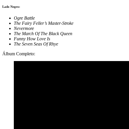
Lado Negro:
Ogre Battle
The Fairy Feller’s Master-Stroke
Nevermore
The March Of The Black Queen
Funny How Love Is
The Seven Seas Of Rhye
Álbum Completo: