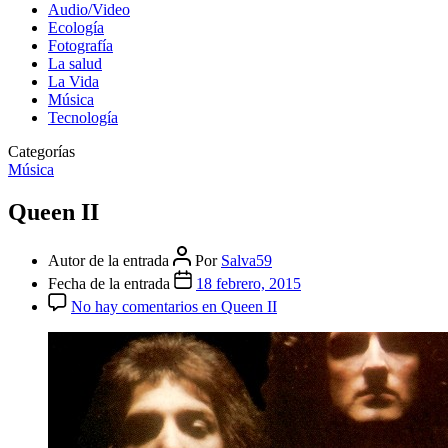
Audio/Video
Ecología
Fotografía
La salud
La Vida
Música
Tecnología
Categorías
Música
Queen II
Autor de la entrada
Por
Salva59
Fecha de la entrada
18 febrero, 2015
No hay comentarios
en Queen II