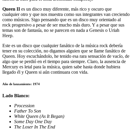
Queen II
es un disco muy diferente, más rico y oscuro que
cualquier otro y que nos muestra como sus integrantes van creciendo
como músicos. Sigo pensando que es un disco muy orientado al
rock progresivo a pesar de ser mucho más duro. Y a pesar que sus
temas son de fantasía, no se parecen en nada a Genesis o Uriah
Heep.
Este es un disco que cualquier fanático de la música rock debería
tener en su colección, no digamos alguien que se llame fanático de
Queen. Hoy escuchándolo, he tenido esa rara sensación de vacío, de
algo que se perdió en el tiempo para siempre. Claro, la ausencia de
Mercury es letal para la música, quien sabe hasta donde hubiera
llegado él y Queen si aún continuara con vida.
Año de lanzamiento: 1974
Lado Blanco:
Procession
Father To Son
White Queen (As It Began)
Some Day One Day
The Loser In The End