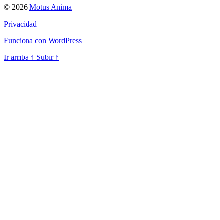
© 2026
Motus Anima
Privacidad
Funciona con WordPress
Ir arriba
↑
Subir
↑