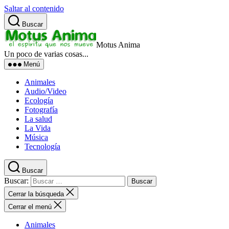
Saltar al contenido
Buscar
Motus Anima
Un poco de varias cosas...
Menú
Animales
Audio/Video
Ecología
Fotografía
La salud
La Vida
Música
Tecnología
Buscar
Buscar:
Cerrar la búsqueda
Cerrar el menú
Animales