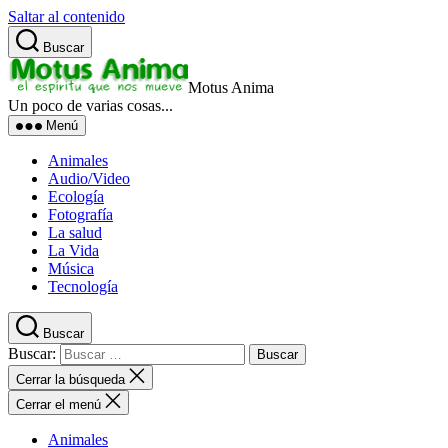
Saltar al contenido
Buscar
Motus Anima
Un poco de varias cosas...
Menú
Animales
Audio/Video
Ecología
Fotografía
La salud
La Vida
Música
Tecnología
Buscar
Buscar:
Cerrar la búsqueda
Cerrar el menú
Animales