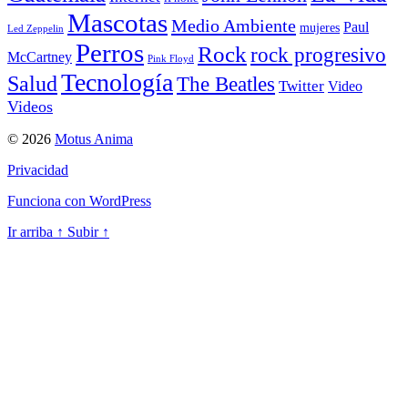
Mascotas
Medio Ambiente
Paul
mujeres
Led Zeppelin
Perros
Rock
rock progresivo
McCartney
Pink Floyd
Tecnología
Salud
The Beatles
Twitter
Video
Videos
© 2026
Motus Anima
Privacidad
Funciona con WordPress
Ir arriba
↑
Subir
↑