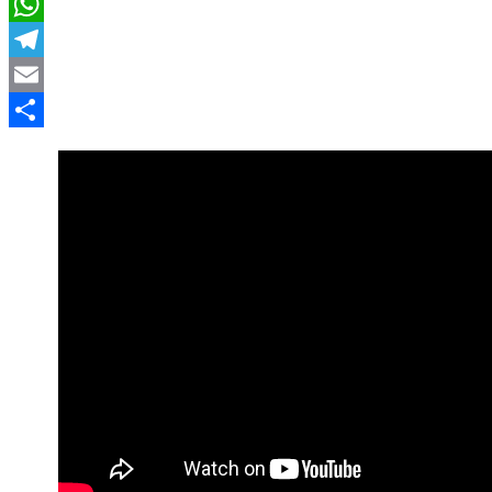
LinkedIn
WhatsApp
Telegram
Email
Compartir