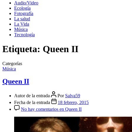
Audio/Video
Ecología
Fotografía
La salud
La Vida
Música
Tecnología
Etiqueta:
Queen II
Categorías
Música
Queen II
Autor de la entrada
Por
Salva59
Fecha de la entrada
18 febrero, 2015
No hay comentarios
en Queen II