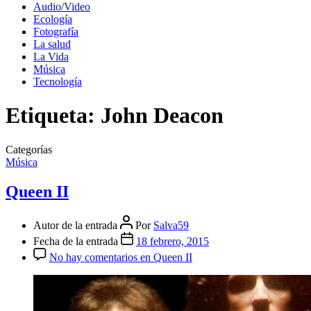
Audio/Video
Ecología
Fotografía
La salud
La Vida
Música
Tecnología
Etiqueta:
John Deacon
Categorías
Música
Queen II
Autor de la entrada
Por
Salva59
Fecha de la entrada
18 febrero, 2015
No hay comentarios
en Queen II