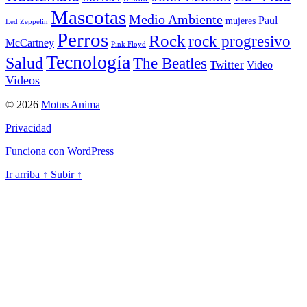
Mascotas
Medio Ambiente
Paul
mujeres
Led Zeppelin
Perros
Rock
rock progresivo
McCartney
Pink Floyd
Tecnología
Salud
The Beatles
Twitter
Video
Videos
© 2026
Motus Anima
Privacidad
Funciona con WordPress
Ir arriba
↑
Subir
↑