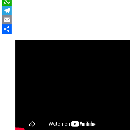
LinkedIn
WhatsApp
Telegram
Email
Compartir