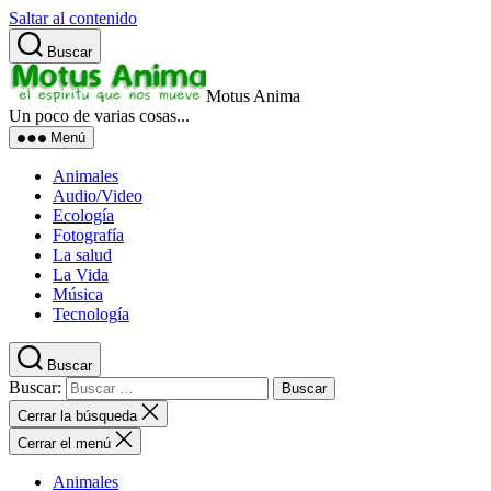
Saltar al contenido
Buscar
Motus Anima
Un poco de varias cosas...
Menú
Animales
Audio/Video
Ecología
Fotografía
La salud
La Vida
Música
Tecnología
Buscar
Buscar:
Cerrar la búsqueda
Cerrar el menú
Animales