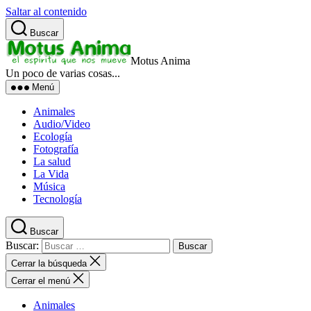
Saltar al contenido
Buscar
Motus Anima
Un poco de varias cosas...
Menú
Animales
Audio/Video
Ecología
Fotografía
La salud
La Vida
Música
Tecnología
Buscar
Buscar:
Cerrar la búsqueda
Cerrar el menú
Animales