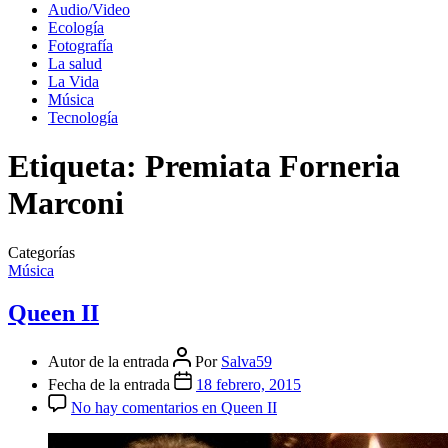
Audio/Video
Ecología
Fotografía
La salud
La Vida
Música
Tecnología
Etiqueta:
Premiata Forneria
Marconi
Categorías
Música
Queen II
Autor de la entrada
Por
Salva59
Fecha de la entrada
18 febrero, 2015
No hay comentarios
en Queen II