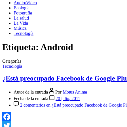
Audio/Video
Ecología
Fotografía
La salud
La Vida
Música
Tecnología
Etiqueta:
Android
Categorías
Tecnología
¿Está preocupado Facebook de Google Plu
Autor de la entrada
Por
Motus Anima
Fecha de la entrada
20 julio, 2011
2 comentarios
en ¿Está preocupado Facebook de Google Pl
Facebook