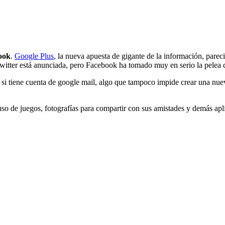
ook
.
Google Plus
, la nueva apuesta de gigante de la información, pare
witter está anunciada, pero Facebook ha tomado muy en serio la pelea
 si tiene cuenta de google mail, algo que tampoco impide crear una nue
so de juegos, fotografías para compartir con sus amistades y demás apl