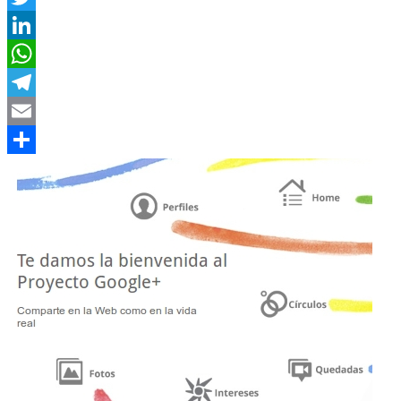
Twitter
LinkedIn
WhatsApp
Telegram
Email
Compartir