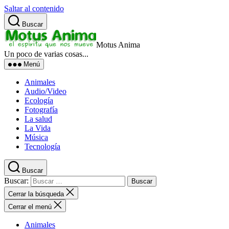
Saltar al contenido
Buscar
Motus Anima
Un poco de varias cosas...
Menú
Animales
Audio/Video
Ecología
Fotografía
La salud
La Vida
Música
Tecnología
Buscar
Buscar:
Cerrar la búsqueda
Cerrar el menú
Animales