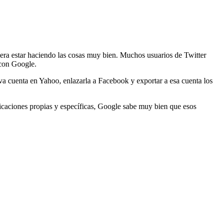
ciera estar haciendo las cosas muy bien. Muchos usuarios de Twitter
 con Google.
va cuenta en Yahoo, enlazarla a Facebook y exportar a esa cuenta los
icaciones propias y específicas, Google sabe muy bien que esos