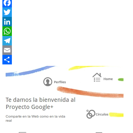
Facebook
Twitter
LinkedIn
WhatsApp
Telegram
Email
Compartir