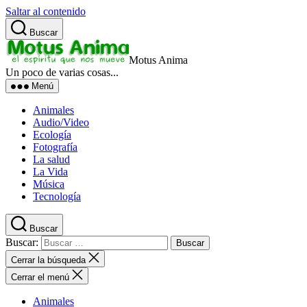
Saltar al contenido
Buscar
Motus Anima
Un poco de varias cosas...
Menú
Animales
Audio/Video
Ecología
Fotografía
La salud
La Vida
Música
Tecnología
Buscar
Buscar:
Cerrar la búsqueda
Cerrar el menú
Animales