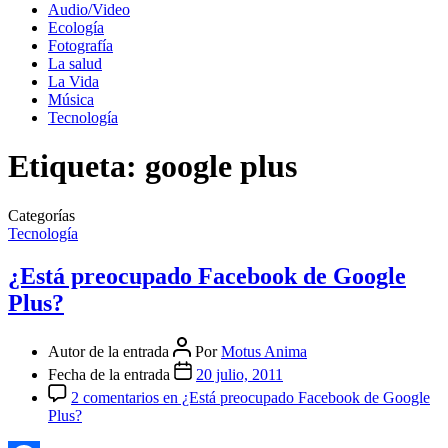
Audio/Video
Ecología
Fotografía
La salud
La Vida
Música
Tecnología
Etiqueta:
google plus
Categorías
Tecnología
¿Está preocupado Facebook de Google
Plus?
Autor de la entrada
Por
Motus Anima
Fecha de la entrada
20 julio, 2011
2 comentarios
en ¿Está preocupado Facebook de Google
Plus?