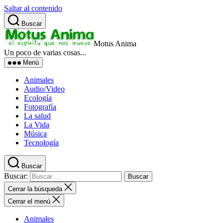
Saltar al contenido
Buscar
Motus Anima
Un poco de varias cosas...
Menú
Animales
Audio/Video
Ecología
Fotografía
La salud
La Vida
Música
Tecnología
Buscar
Buscar:
Cerrar la búsqueda
Cerrar el menú
Animales