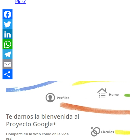
Plus?
Facebook
Twitter
LinkedIn
WhatsApp
Telegram
Email
Compartir