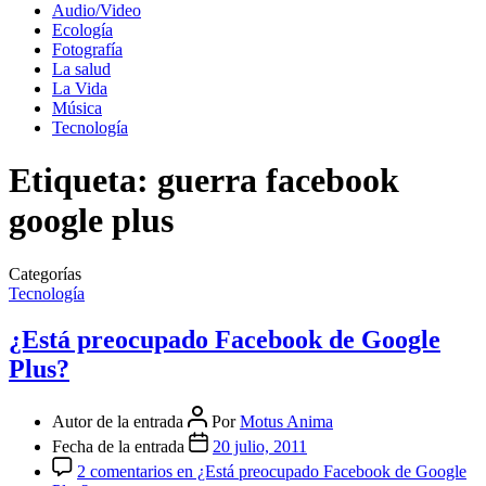
Audio/Video
Ecología
Fotografía
La salud
La Vida
Música
Tecnología
Etiqueta:
guerra facebook
google plus
Categorías
Tecnología
¿Está preocupado Facebook de Google
Plus?
Autor de la entrada
Por
Motus Anima
Fecha de la entrada
20 julio, 2011
2 comentarios
en ¿Está preocupado Facebook de Google