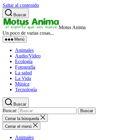
Saltar al contenido
Buscar
Motus Anima
Un poco de varias cosas...
Menú
Animales
Audio/Video
Ecología
Fotografía
La salud
La Vida
Música
Tecnología
Buscar
Buscar:
Cerrar la búsqueda
Cerrar el menú
Animales