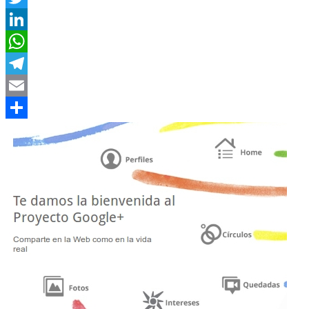
Twitter
LinkedIn
WhatsApp
Telegram
Email
Compartir