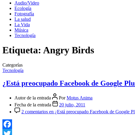
Audio/Video
Ecología
Fotografía
La salud
La Vida
Música
Tecnología
Etiqueta:
Angry Birds
Categorías
Tecnología
¿Está preocupado Facebook de Google Plu
Autor de la entrada
Por
Motus Anima
Fecha de la entrada
20 julio, 2011
2 comentarios
en ¿Está preocupado Facebook de Google Pl
Facebook