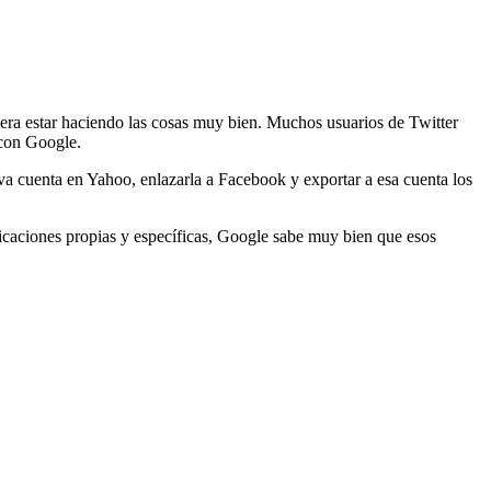
ciera estar haciendo las cosas muy bien. Muchos usuarios de Twitter
 con Google.
va cuenta en Yahoo, enlazarla a Facebook y exportar a esa cuenta los
icaciones propias y específicas, Google sabe muy bien que esos