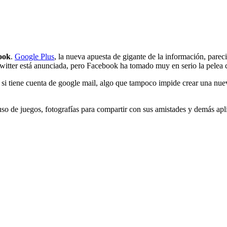
ook
.
Google Plus
, la nueva apuesta de gigante de la información, pare
witter está anunciada, pero Facebook ha tomado muy en serio la pelea
 si tiene cuenta de google mail, algo que tampoco impide crear una nue
so de juegos, fotografías para compartir con sus amistades y demás apl