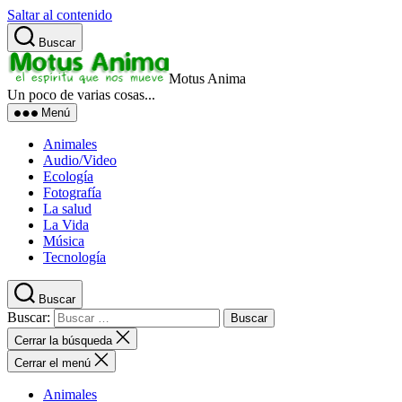
Saltar al contenido
Buscar
Motus Anima
Un poco de varias cosas...
Menú
Animales
Audio/Video
Ecología
Fotografía
La salud
La Vida
Música
Tecnología
Buscar
Buscar:
Cerrar la búsqueda
Cerrar el menú
Animales