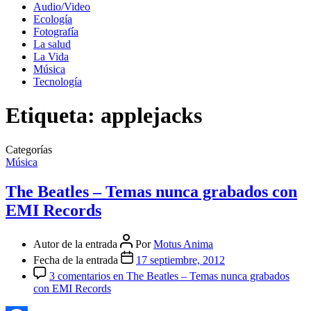
Audio/Video
Ecología
Fotografía
La salud
La Vida
Música
Tecnología
Etiqueta:
applejacks
Categorías
Música
The Beatles – Temas nunca grabados con
EMI Records
Autor de la entrada
Por
Motus Anima
Fecha de la entrada
17 septiembre, 2012
3 comentarios
en The Beatles – Temas nunca grabados
con EMI Records