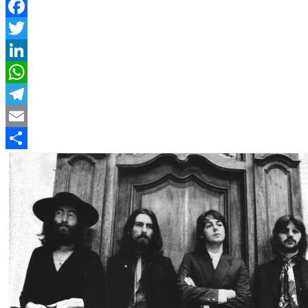
Facebook
Twitter
LinkedIn
WhatsApp
Telegram
Email
Compartir