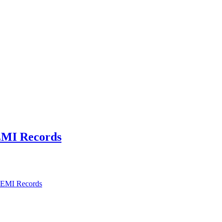
EMI Records
n EMI Records