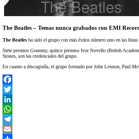
The Beatles – Temas nunca grabados con EMI Recor
The Beatles
ha sido el grupo con más éxitos número uno en las listas
Siete premios Grammy, quince premios Ivor Novello (British Academy o
Stones, son las credenciales del grupo.
En cuanto a discografía, el grupo formado por John Lennon, Paul Mc
Facebook
Twitter
LinkedIn
WhatsApp
Telegram
Email