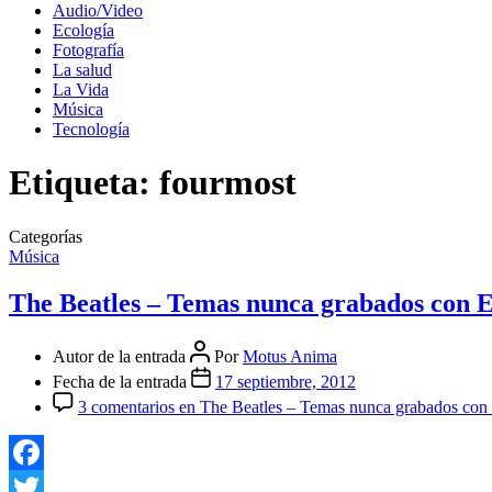
Audio/Video
Ecología
Fotografía
La salud
La Vida
Música
Tecnología
Etiqueta:
fourmost
Categorías
Música
The Beatles – Temas nunca grabados con 
Autor de la entrada
Por
Motus Anima
Fecha de la entrada
17 septiembre, 2012
3 comentarios
en The Beatles – Temas nunca grabados co
Facebook