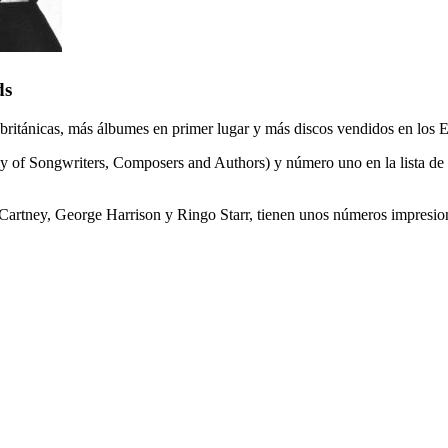
ds
 británicas, más álbumes en primer lugar y más discos vendidos en los 
f Songwriters, Composers and Authors) y número uno en la lista de los
Cartney, George Harrison y Ringo Starr, tienen unos números impresio