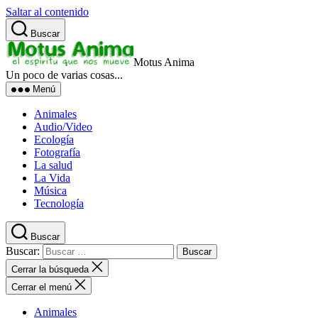
Saltar al contenido
Buscar
Motus Anima
Un poco de varias cosas...
Menú
Animales
Audio/Video
Ecología
Fotografía
La salud
La Vida
Música
Tecnología
Buscar
Buscar:
Cerrar la búsqueda
Cerrar el menú
Animales