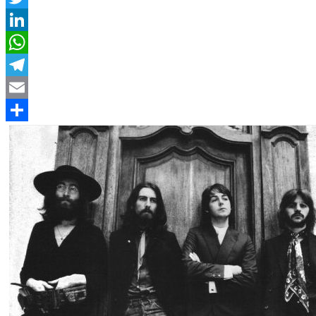
Twitter
LinkedIn
WhatsApp
Telegram
Email
Compartir