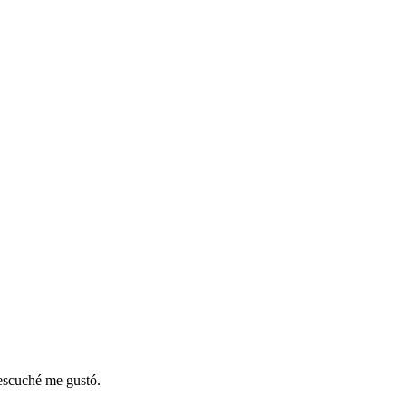
 escuché me gustó.