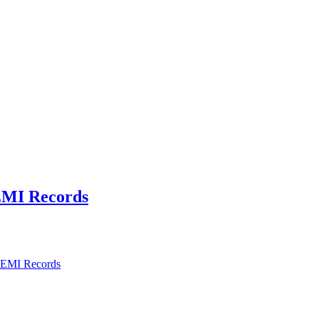
EMI Records
n EMI Records