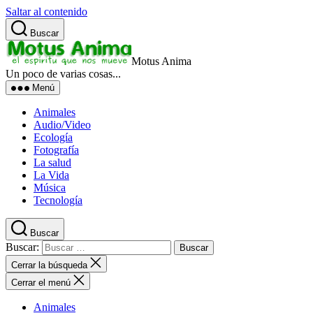
Saltar al contenido
Buscar
Motus Anima
Un poco de varias cosas...
Menú
Animales
Audio/Video
Ecología
Fotografía
La salud
La Vida
Música
Tecnología
Buscar
Buscar:
Cerrar la búsqueda
Cerrar el menú
Animales