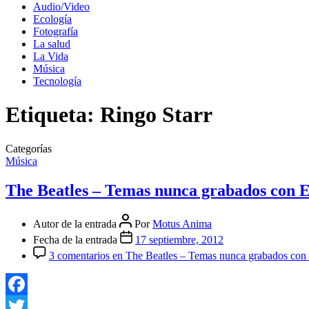
Audio/Video
Ecología
Fotografía
La salud
La Vida
Música
Tecnología
Etiqueta:
Ringo Starr
Categorías
Música
The Beatles – Temas nunca grabados con 
Autor de la entrada
Por
Motus Anima
Fecha de la entrada
17 septiembre, 2012
3 comentarios
en The Beatles – Temas nunca grabados co
Facebook