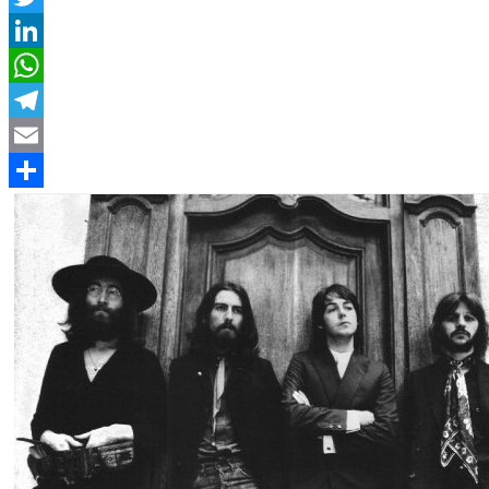
Twitter
LinkedIn
WhatsApp
Telegram
Email
Compartir