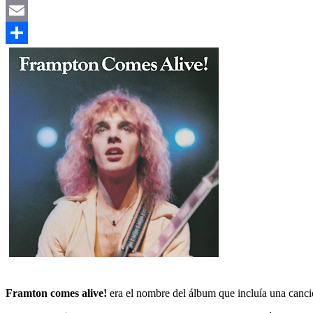
Telegram
Email
Compartir
Framton comes alive!
era el nombre del álbum que incluía una canci