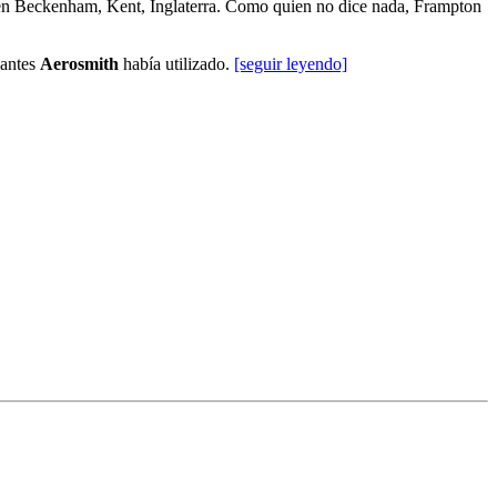
0 en Beckenham, Kent, Inglaterra. Como quien no dice nada, Frampton
 antes
Aerosmith
había utilizado.
[seguir leyendo]