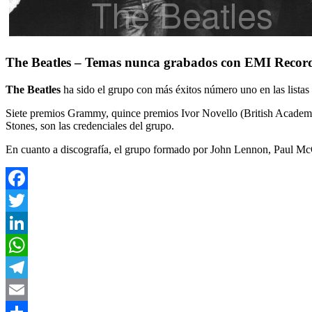
The Beatles – Temas nunca grabados con EMI Recor
The Beatles
ha sido el grupo con más éxitos número uno en las listas
Siete premios Grammy, quince premios Ivor Novello (British Academy o
Stones, son las credenciales del grupo.
En cuanto a discografía, el grupo formado por John Lennon, Paul Mc
Facebook
Twitter
LinkedIn
WhatsApp
Telegram
Email