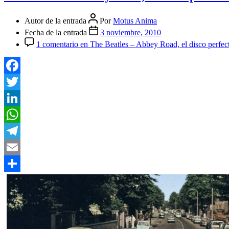
Autor de la entrada
Por
Motus Anima
Fecha de la entrada
3 noviembre, 2010
1 comentario
en The Beatles – Abbey Road, el disco perfec
Facebook
Twitter
LinkedIn
WhatsApp
Telegram
Email
Compartir