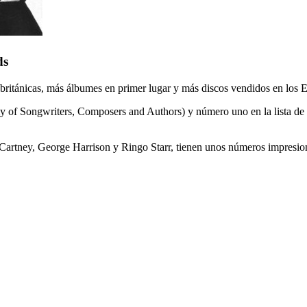
ds
 británicas, más álbumes en primer lugar y más discos vendidos en los 
f Songwriters, Composers and Authors) y número uno en la lista de los
Cartney, George Harrison y Ringo Starr, tienen unos números impresio