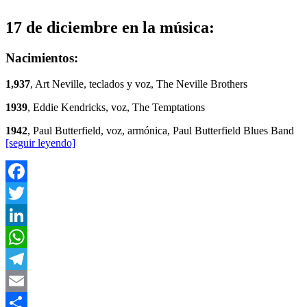
17 de diciembre en la música:
Nacimientos:
1,937
, Art Neville, teclados y voz, The Neville Brothers
1939
, Eddie Kendricks, voz, The Temptations
1942
, Paul Butterfield, voz, armónica, Paul Butterfield Blues Band
[seguir leyendo]
Facebook
Twitter
LinkedIn
WhatsApp
Telegram
Email