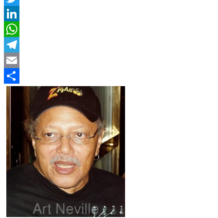
Twitter
LinkedIn
WhatsApp
Telegram
Email
Compartir