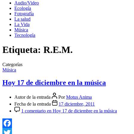
Audio/Video
Ecología
Fotografía
La salud
La Vida
Música
Tecnología
Etiqueta:
R.E.M.
Categorías
Música
Hoy 17 de diciembre en la música
Autor de la entrada
Por
Motus Anima
Fecha de la entrada
17 diciembre, 2011
1 comentario
en Hoy 17 de diciembre en la música
Facebook