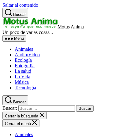
Saltar al contenido
Buscar
Motus Anima
Un poco de varias cosas...
Menú
Animales
Audio/Video
Ecología
Fotografía
La salud
La Vida
Música
Tecnología
Buscar
Buscar:
Cerrar la búsqueda
Cerrar el menú
Animales