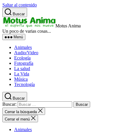
Saltar al contenido
Buscar
Motus Anima
Un poco de varias cosas...
Menú
Animales
Audio/Video
Ecología
Fotografía
La salud
La Vida
Música
Tecnología
Buscar
Buscar:
Cerrar la búsqueda
Cerrar el menú
Animales