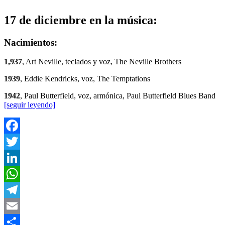
17 de diciembre en la música:
Nacimientos:
1,937
, Art Neville, teclados y voz, The Neville Brothers
1939
, Eddie Kendricks, voz, The Temptations
1942
, Paul Butterfield, voz, armónica, Paul Butterfield Blues Band
[seguir leyendo]
Facebook
Twitter
LinkedIn
WhatsApp
Telegram
Email