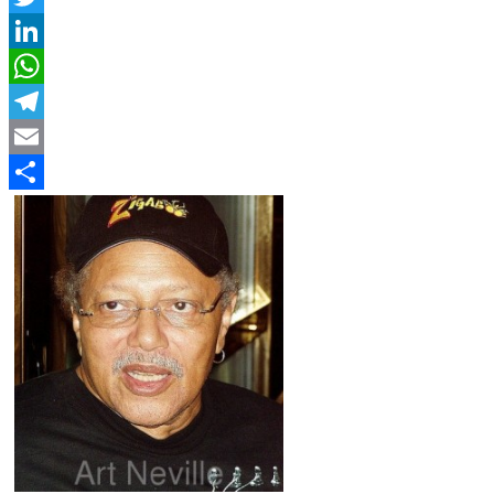
Twitter
LinkedIn
WhatsApp
Telegram
Email
Compartir