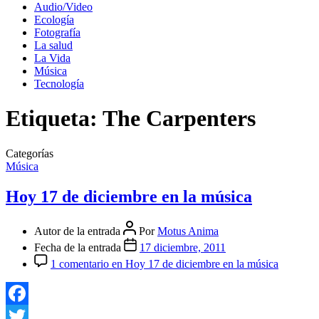
Audio/Video
Ecología
Fotografía
La salud
La Vida
Música
Tecnología
Etiqueta:
The Carpenters
Categorías
Música
Hoy 17 de diciembre en la música
Autor de la entrada
Por
Motus Anima
Fecha de la entrada
17 diciembre, 2011
1 comentario
en Hoy 17 de diciembre en la música
Facebook