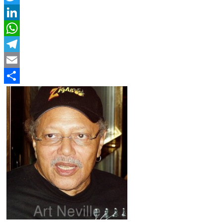
Twitter
LinkedIn
WhatsApp
Telegram
Email
Compartir