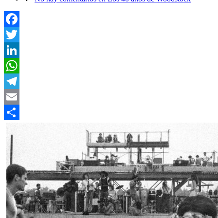
Facebook
Twitter
LinkedIn
WhatsApp
Telegram
Email
Compartir