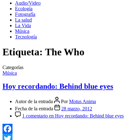
Audio/Video
Ecología
Fotografía
La salud
La Vida
Música
Tecnología
Etiqueta:
The Who
Categorías
Música
Hoy recordando: Behind blue eyes
Autor de la entrada
Por
Motus Anima
Fecha de la entrada
28 marzo, 2012
1 comentario
en Hoy recordando: Behind blue eyes
Facebook