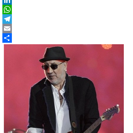
LinkedIn
WhatsApp
Telegram
Email
Compartir