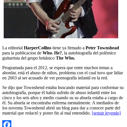
La editorial
HarperCollins
tiene ya firmado a
Peter Townshead
para la publicacion de
Who. He?
, la autobiografía del polémico
guitarrista del grupo británico
The Who.
Programada para el 2012, se espera que entre muchos temas a
abordar, está el abuso de niños, problema con el cual tuvo que lidiar
en 2003 al ser acusado de ver pornografía infantil en la red.
Se dijo que Townshend estaba buscando material para conformar su
autobiografía, porque él había sufrido de abuso infantil entre los
cinco y los seis años y medio cuando su su abuela estaba a cargo de
él. Su abuela se encontraba enferma mentalmente. A mediados de
los noventa Townshend abrió un blog para dar a conocer parte del
material que redactó y poner fin al mal entendido.
[seguir leyendo]