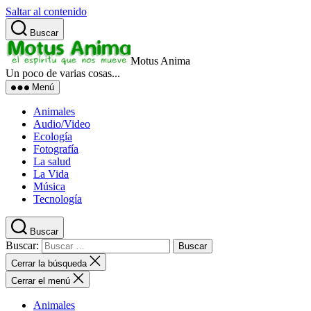
Saltar al contenido
Buscar
Motus Anima
Un poco de varias cosas...
Menú
Animales
Audio/Video
Ecología
Fotografía
La salud
La Vida
Música
Tecnología
Buscar
Buscar:
Cerrar la búsqueda
Cerrar el menú
Animales