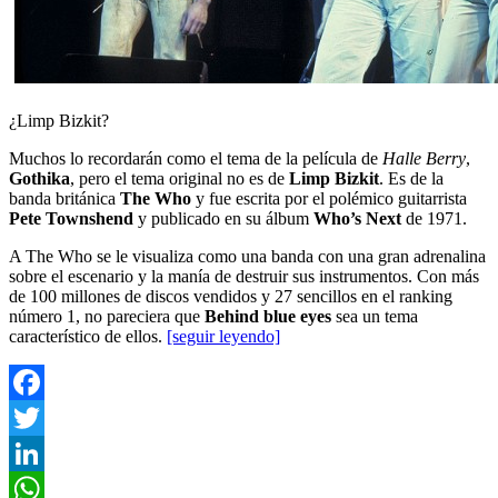
¿Limp Bizkit?
Muchos lo recordarán como el tema de la película de
Halle Berry
,
Gothika
, pero el tema original no es de
Limp Bizkit
. Es de la
banda británica
The Who
y fue escrita por el polémico guitarrista
Pete Townshend
y publicado en su álbum
Who’s Next
de 1971.
A The Who se le visualiza como una banda con una gran adrenalina
sobre el escenario y la manía de destruir sus instrumentos. Con más
de 100 millones de discos vendidos y 27 sencillos en el ranking
número 1, no pareciera que
Behind blue eyes
sea un tema
característico de ellos.
[seguir leyendo]
Facebook
Twitter
LinkedIn