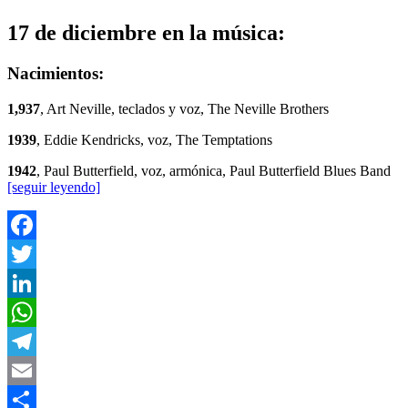
17 de diciembre en la música:
Nacimientos:
1,937
, Art Neville, teclados y voz, The Neville Brothers
1939
, Eddie Kendricks, voz, The Temptations
1942
, Paul Butterfield, voz, armónica, Paul Butterfield Blues Band
[seguir leyendo]
Facebook
Twitter
LinkedIn
WhatsApp
Telegram
Email