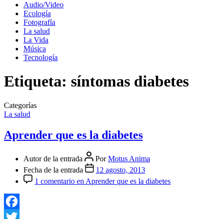
Audio/Video
Ecología
Fotografía
La salud
La Vida
Música
Tecnología
Etiqueta:
síntomas diabetes
Categorías
La salud
Aprender que es la diabetes
Autor de la entrada
Por
Motus Anima
Fecha de la entrada
12 agosto, 2013
1 comentario
en Aprender que es la diabetes
Facebook