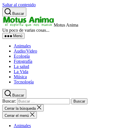
Saltar al contenido
Buscar
Motus Anima
Un poco de varias cosas...
Menú
Animales
Audio/Video
Ecología
Fotografía
La salud
La Vida
Música
Tecnología
Buscar
Buscar:
Cerrar la búsqueda
Cerrar el menú
Animales