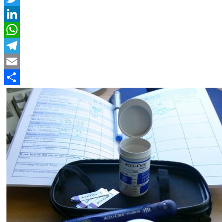
Twitter
LinkedIn
WhatsApp
Telegram
Email
Compartir