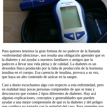
Para quienes tenemos la gran fortuna de no padecer de la llamada
«enfermedad silenciosa», nos resulta una obligación aprender que es
la diabetes y así ayudar a nuestros familiares o amigos que la
padecen a llevar una vida plena y de calidad. La diabetes es un
desorden físico producido por la falta de producción de la hormona
insulina en el cuerpo. Esa carencia de insulina, provoca a su vez,
que haya un alto contenido de azúcar en la sangre.
Casi a diario escuchamos algo con respecto a esta enfermedad, pero
en realidad muy pocas personas comprenden de que se trata y
desconocen que existen 2 tipos diferentes de diabetes. Hay acá
algunas explicaciones, conceptos y generalidades que pueden
ayudar a una mejor comprensión de que es la diabetes y del peligro
que conlleva no tomarla con la seriedad del caso. Para aprender que