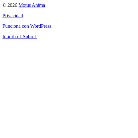
© 2026
Motus Anima
Privacidad
Funciona con WordPress
Ir arriba
↑
Subir
↑