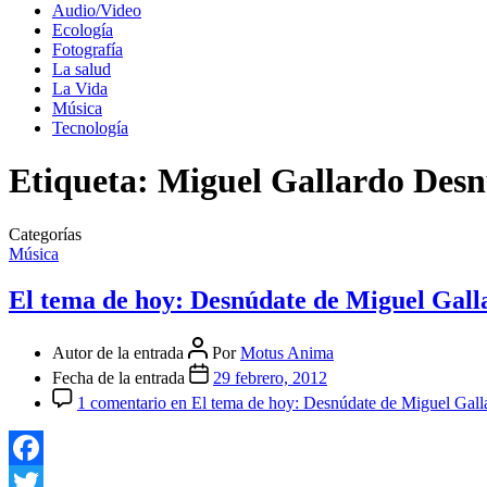
Audio/Video
Ecología
Fotografía
La salud
La Vida
Música
Tecnología
Etiqueta:
Miguel Gallardo Des
Categorías
Música
El tema de hoy: Desnúdate de Miguel Gall
Autor de la entrada
Por
Motus Anima
Fecha de la entrada
29 febrero, 2012
1 comentario
en El tema de hoy: Desnúdate de Miguel Gall
Facebook