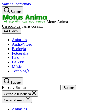
Saltar al contenido
Buscar
Motus Anima
Un poco de varias cosas...
Menú
Animales
Audio/Video
Ecología
Fotografía
La salud
La Vida
Música
Tecnología
Buscar
Buscar:
Cerrar la búsqueda
Cerrar el menú
Animales