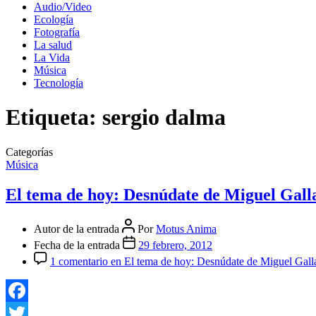
Audio/Video
Ecología
Fotografía
La salud
La Vida
Música
Tecnología
Etiqueta:
sergio dalma
Categorías
Música
El tema de hoy: Desnúdate de Miguel Gall
Autor de la entrada
Por
Motus Anima
Fecha de la entrada
29 febrero, 2012
1 comentario
en El tema de hoy: Desnúdate de Miguel Gall
Facebook