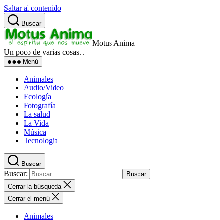
Saltar al contenido
Buscar
Motus Anima
Un poco de varias cosas...
Menú
Animales
Audio/Video
Ecología
Fotografía
La salud
La Vida
Música
Tecnología
Buscar
Buscar:
Cerrar la búsqueda
Cerrar el menú
Animales