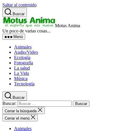
Saltar al contenido
Buscar
Motus Anima
Un poco de varias cosas...
Menú
Animales
Audio/Video
Ecología
Fotografía
La salud
La Vida
Música
Tecnología
Buscar
Buscar:
Cerrar la búsqueda
Cerrar el menú
Animales