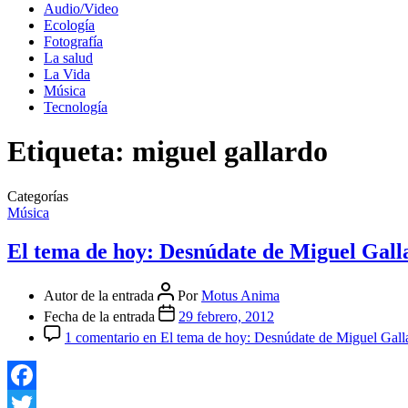
Audio/Video
Ecología
Fotografía
La salud
La Vida
Música
Tecnología
Etiqueta:
miguel gallardo
Categorías
Música
El tema de hoy: Desnúdate de Miguel Gall
Autor de la entrada
Por
Motus Anima
Fecha de la entrada
29 febrero, 2012
1 comentario
en El tema de hoy: Desnúdate de Miguel Gall
Facebook